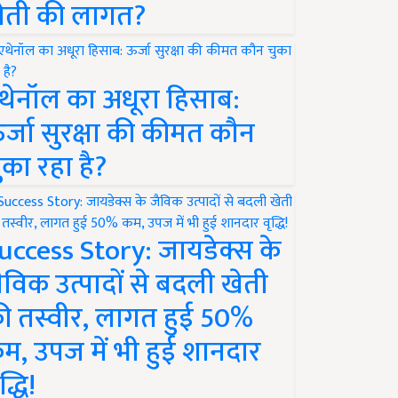
ेती की लागत?
थेनॉल का अधूरा हिसाब:
र्जा सुरक्षा की कीमत कौन
ुका रहा है?
uccess Story: जायडेक्स के
ैविक उत्पादों से बदली खेती
ी तस्वीर, लागत हुई 50%
म, उपज में भी हुई शानदार
द्धि!