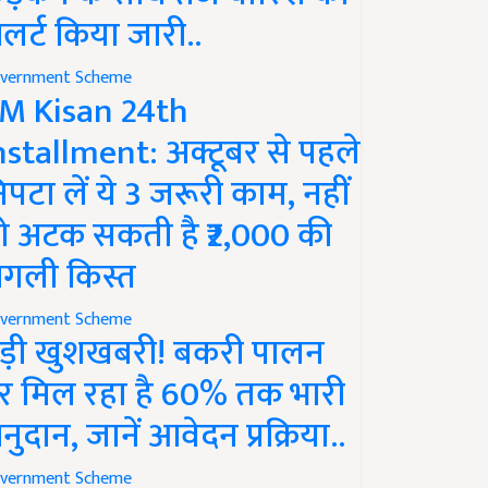
लर्ट किया जारी..
vernment Scheme
M Kisan 24th
nstallment: अक्टूबर से पहले
िपटा लें ये 3 जरूरी काम, नहीं
ो अटक सकती है ₹2,000 की
गली किस्त
vernment Scheme
ड़ी खुशखबरी! बकरी पालन
र मिल रहा है 60% तक भारी
नुदान, जानें आवेदन प्रक्रिया..
vernment Scheme