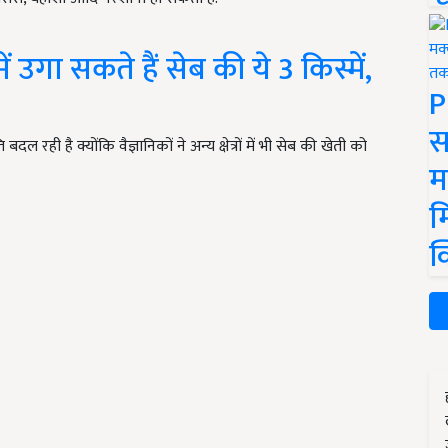
ं उगा सकते हैं सेब की ये 3 किस्में,
P
स
बदल रही है क्योंकि वैज्ञानिकों ने अन्य क्षेत्रों में भी सेब की खेती को
म
म
क