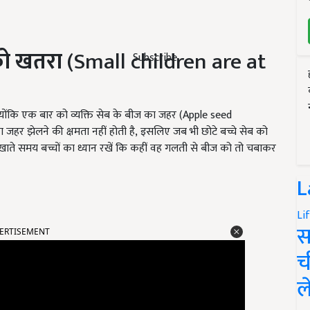
 को खतरा
(Small children are at
Subscribe
क्योंकि एक बार को व्यक्ति सेब के बीज का जहर (Apple seed
ा जहर झेलने की क्षमता नहीं होती है, इसलिए जब भी छोटे बच्चे सेब को
सेब खाते समय बच्चों का ध्यान रखें कि कहीं वह गलती से बीज को तो चबाकर
L
Li
ERTISEMENT
स
च
ल