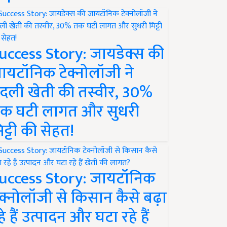
uccess Story: जायडेक्स की
ायटॉनिक टेक्नोलॉजी ने
दली खेती की तस्वीर, 30%
क घटी लागत और सुधरी
िट्टी की सेहत!
uccess Story: जायटॉनिक
ेक्नोलॉजी से किसान कैसे बढ़ा
हे हैं उत्पादन और घटा रहे हैं