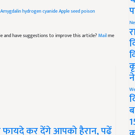
Amygdalin hydrogen cyanide
Apple seed poison
प
Ne
र
icle and have suggestions to improve this article?
Mail
me
व
क
क
न
We
द
ब
1
फायदे कर देंगे आपको हैरान, पढ़ें
क