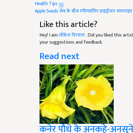
Apple Seeds
सेब के बीज
एमिगडलिन हाइड्रोजन सायनाइड
Like this article?
Hey! I am
लोकेश निरवाल
. Did you liked this art
your suggestions and feedback.
Read next
कनेर पौधे के अनकहे-अनसुने 