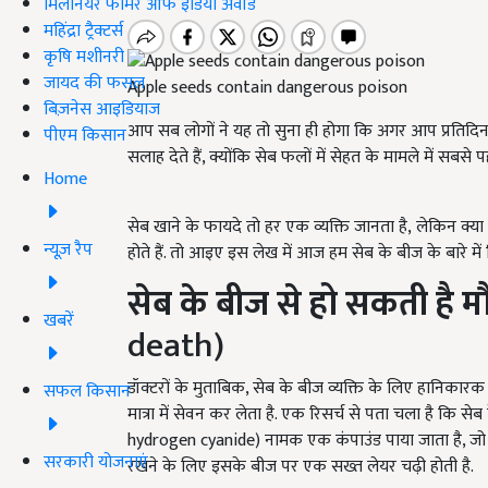
मिलेनियर फार्मर ऑफ इंडिया अवॉर्ड
महिंद्रा ट्रैक्टर्स
कृषि मशीनरी
जायद की फसल
Apple seeds contain dangerous poison
बिज़नेस आइडियाज
आप सब लोगों ने यह तो सुना ही होगा कि अगर आप प्रतिदिन एक 
पीएम किसान
सलाह देते हैं, क्योंकि सेब फलों में सेहत के मामले में सबसे
Home
सेब खाने के फायदे तो हर एक व्यक्ति जानता है, लेकिन क्या
न्यूज़ रैप
होते हैं. तो आइए इस लेख में आज हम सेब के बीज के बारे म
सेब के बीज से हो सकती है म
खबरें
death)
डॉक्टरों के मुताबिक, सेब के बीज व्यक्ति के लिए हानिकार
सफल किसान
मात्रा में सेवन कर लेता है. एक रिसर्च से पता चला है कि स
hydrogen cyanide) नामक एक कंपाउंड पाया जाता है, जो जह
सरकारी योजनाएं
रखने के लिए इसके बीज पर एक सख्त लेयर चढ़ी होती है.