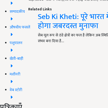
Related Links
सम्पादकीय
Seb Ki Kheti: पूरे भारत मे
होगा जबरदस्त मुनाफा
औषधीय फसलें
सेब मूल रूप से ठंडे क्षेत्रों का फल है लेकिन अब स्थिति 
संभव बना दिया है.…
पशुपालन
खेती-बाड़ी
मशीनरी
वेब स्टोरी
पत्रिकाएँ