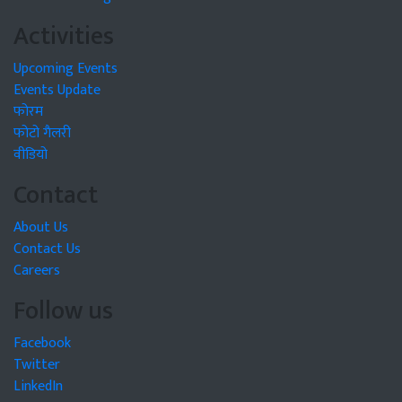
Activities
Upcoming Events
Events Update
फोरम
फोटो गैलरी
वीडियो
Contact
About Us
Contact Us
Careers
Follow us
Facebook
Twitter
LinkedIn