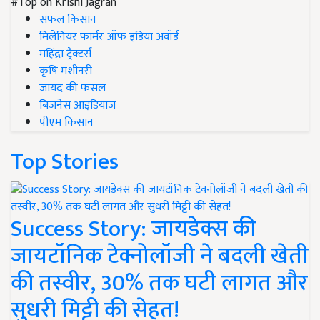
#Top on Krishi Jagran
सफल किसान
मिलेनियर फार्मर ऑफ इंडिया अवॉर्ड
महिंद्रा ट्रैक्टर्स
कृषि मशीनरी
जायद की फसल
बिज़नेस आइडियाज
पीएम किसान
Top Stories
Success Story: जायडेक्स की
जायटॉनिक टेक्नोलॉजी ने बदली खेती
की तस्वीर, 30% तक घटी लागत और
सुधरी मिट्टी की सेहत!