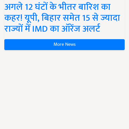
अगले 12 घंटों के भीतर बारिश का
कहर! यूपी, बिहार समेत 15 से ज्यादा
राज्यों में IMD का ऑरेंज अलर्ट
More News