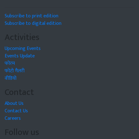
Subscribe to print edition
Subscribe to digital edition
Activities
Upcoming Events
Events Update
फोरम
फोटो गैलरी
वीडियो
Contact
About Us
Contact Us
Careers
Follow us