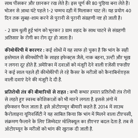
साथ पीसकर और छानकर रख लेते हैं। इस चूर्ण की 80 पुड़िया बना लेते हैं।
भोजन से आधा घंटे पहले 1-2 चम्मच दही में मिलाकर चाट लें। यह प्रयोग 40
दिन तक सुबह-शाम करने से पुरानी से पुरानी संग्रहणी नष्ट हो जाती है।
- 2 ग्राम धुली हुई भांग को भूनकर 3 ग्राम शहद के साथ चाटने से संग्रहणी
अतिसार के रोगी का रोग दूर हो जाता है।
कीमोथैरेपी में कारगर
:
कई शोधों में यह साफ हो चुका है कि भांग के सही
इस्तेमाल से कीमथोरैपी के साइड इफेक्ट्स जैसे, नाक बहना, उल्टी और भूख
न लगना दूर होते हैं. अमेरिका में दवाओं को मंजूरी देने वाली एजेंसी एफडीए
ने कई साल पहले ही कीमोथैरेपी ले रहे कैंसर के मरीजों को कैनाबिनॉएड्स
वाली दवाएं देने की मंजूरी दे दी है.
प्रतिरोधी तंत्र की बीमारियों से राहत
:
कभी कभार हमारा प्रतिरोधी तंत्र रोगों
से लड़ते हुए स्वस्थ कोशिकाओं को भी मारने लगता है. इससे अंगों में
इंफेक्शन फैल जाता है. इसे ऑटोएम्यून बीमारी कहते हैं. 2014 में साउथ
कैरोलाइना यूनिवर्सिटी ने यह साबित किया कि भांग में मिलने वाला टीएचसी,
संक्रमण फैलाने के लिए जिम्मेदार मॉलिक्यूल का डीएनए बदल देता है. तब से
ऑटोएम्यून के मरीजों को भांग की खुराक दी जाती है.