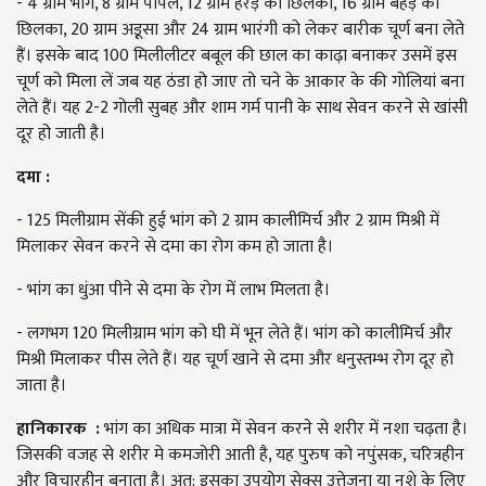
- 4 ग्राम भांग, 8 ग्राम पीपल, 12 ग्राम हरड़ का छिलका, 16 ग्राम बहेड़े का
छिलका, 20 ग्राम अडू़सा और 24 ग्राम भारंगी को लेकर बारीक चूर्ण बना लेते
हैं। इसके बाद 100 मिलीलीटर बबूल की छाल का काढ़ा बनाकर उसमें इस
चूर्ण को मिला लें जब यह ठंडा हो जाए तो चने के आकार के की गोलियां बना
लेते हैं। यह 2-2 गोली सुबह और शाम गर्म पानी के साथ सेवन करने से खांसी
दूर हो जाती है।
दमा
:
- 125 मिलीग्राम सेंकी हुई भांग को 2 ग्राम कालीमिर्च और 2 ग्राम मिश्री में
मिलाकर सेवन करने से दमा का रोग कम हो जाता है।
- भांग का धुंआ पीने से दमा के रोग में लाभ मिलता है।
- लगभग 120 मिलीग्राम भांग को घी में भून लेते हैं। भांग को कालीमिर्च और
मिश्री मिलाकर पीस लेते हैं। यह चूर्ण खाने से दमा और धनुस्तम्भ रोग दूर हो
जाता है।
हानिकारक
:
भांग का अधिक मात्रा में सेवन करने से शरीर में नशा चढ़ता है।
जिसकी वजह से शरीर मे कमजोरी आती है, यह पुरुष को नपुंसक, चरित्रहीन
और विचारहीन बनाता है। अत: इसका उपयोग सेक्स उत्तेजना या नशे के लिए