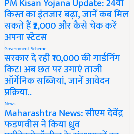
PM Kisan Yojana Update: 24वीं
किस्त का इंतजार बढ़ा, जानें कब मिल
सकते हैं ₹2,000 और कैसे चेक करें
अपना स्टेटस
Government Scheme
सरकार दे रही ₹10,000 की गार्डनिंग
किट! अब छत पर उगाएं ताजी
ऑर्गेनिक सब्जियां, जानें आवेदन
प्रक्रिया..
News
Maharashtra News: सीएम देवेंद्र
फडणवीस ने किया ध्रुव