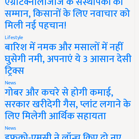
एग्रीटेक्नोलॉजीज के संस्थापकों का
सम्मान, किसानों के लिए नवाचार को
मिली नई पहचान!
Lifestyle
बारिश में नमक और मसालों में नहीं
घुसेगी नमी, अपनाएं ये 3 आसान देसी
ट्रिक्स
News
गोबर और कचरे से होगी कमाई,
सरकार खरीदेगी गैस, प्लांट लगाने के
लिए मिलेगी आर्थिक सहायता
News
इफको-एमसी ने लॉन्च किए दो नए