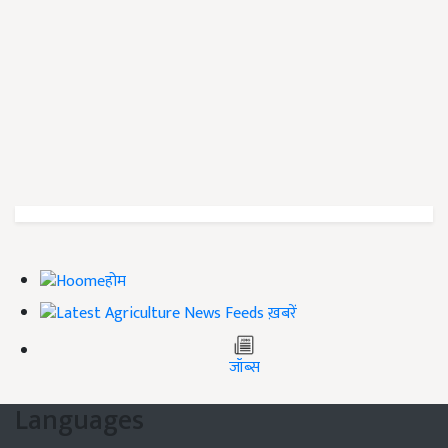
होम
ख़बरें
जॉब्स
Languages