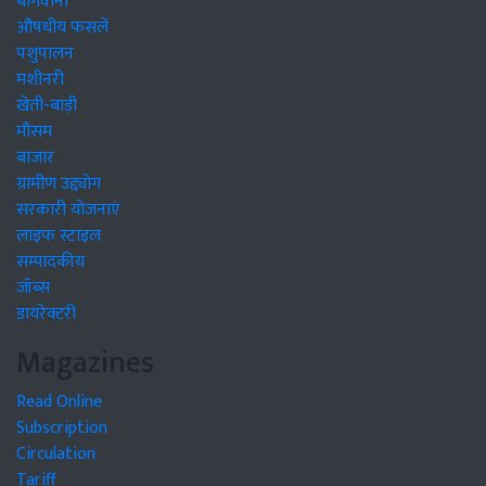
बागवानी
औषधीय फसलें
पशुपालन
मशीनरी
खेती-बाड़ी
मौसम
बाजार
ग्रामीण उद्द्योग
सरकारी योजनाएं
लाइफ स्टाइल
सम्पादकीय
जॉब्स
डायरेक्टरी
Magazines
Read Online
Subscription
Circulation
Tariff