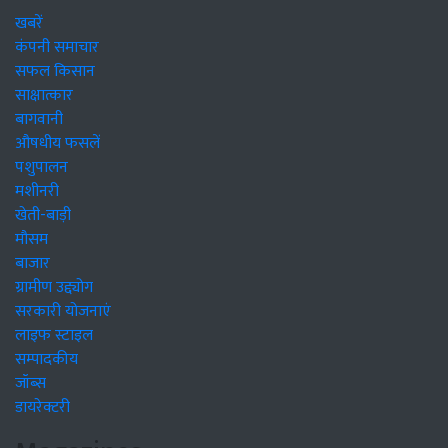
खबरें
कंपनी समाचार
सफल किसान
साक्षात्कार
बागवानी
औषधीय फसलें
पशुपालन
मशीनरी
खेती-बाड़ी
मौसम
बाजार
ग्रामीण उद्द्योग
सरकारी योजनाएं
लाइफ स्टाइल
सम्पादकीय
जॉब्स
डायरेक्टरी