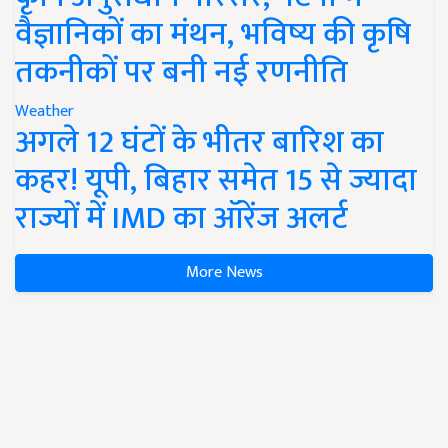
वैज्ञानिकों का मंथन, भविष्य की कृषि
तकनीकों पर बनी नई रणनीति
Weather
अगले 12 घंटों के भीतर बारिश का
कहर! यूपी, बिहार समेत 15 से ज्यादा
राज्यों में IMD का ऑरेंज अलर्ट
More News