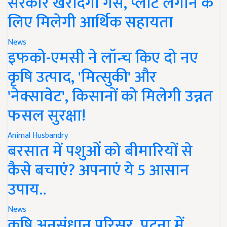
सरकार खरीदेगी गैस, प्लांट लगाने के
लिए मिलेगी आर्थिक सहायता
News
इफको-एमसी ने लॉन्च किए दो नए
कृषि उत्पाद, 'मित्सुकी' और
'नेक्सावेट', किसानों को मिलेगी उन्नत
फसल सुरक्षा!
Animal Husbandry
बरसात में पशुओं को बीमारियों से
कैसे बचाएं? अपनाएं ये 5 आसान
उपाय..
News
कृषि अनुसंधान परिसर, पटना में