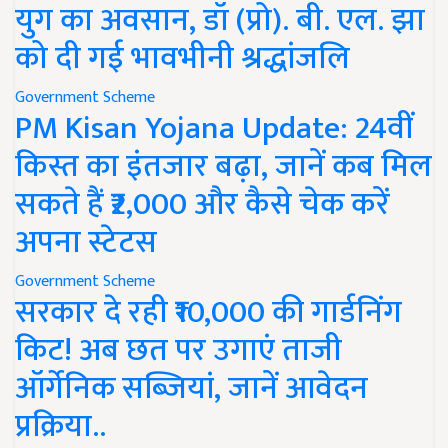
युग का अवसान, डॉ (प्रो). बी. एल. झा
को दी गई भावभीनी श्रद्धांजलि
Government Scheme
PM Kisan Yojana Update: 24वीं
किस्त का इंतजार बढ़ा, जानें कब मिल
सकते हैं ₹2,000 और कैसे चेक करें
अपना स्टेटस
Government Scheme
सरकार दे रही ₹10,000 की गार्डनिंग
किट! अब छत पर उगाएं ताजी
ऑर्गेनिक सब्जियां, जानें आवेदन
प्रक्रिया..