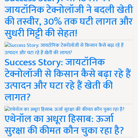
जायटॉनिक टेक्नोलॉजी ने बदली खेती
की तस्वीर, 30% तक घटी लागत और
सुधरी मिट्टी की सेहत!
Success Story: जायटॉनिक
टेक्नोलॉजी से किसान कैसे बढ़ा रहे हैं
उत्पादन और घटा रहे हैं खेती की
लागत?
एथेनॉल का अधूरा हिसाब: ऊर्जा
सुरक्षा की कीमत कौन चुका रहा है?