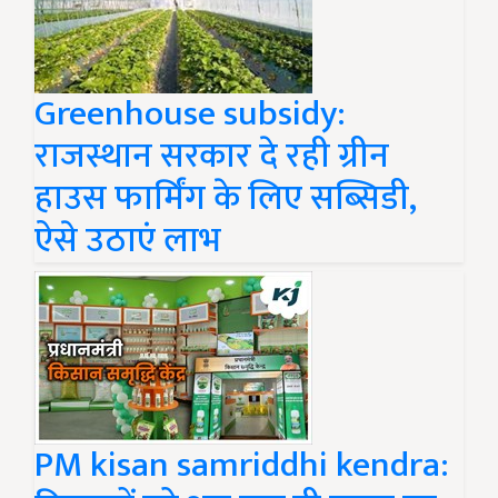
Greenhouse subsidy:
राजस्थान सरकार दे रही ग्रीन
हाउस फार्मिंग के लिए सब्सिडी,
ऐसे उठाएं लाभ
PM kisan samriddhi kendra: