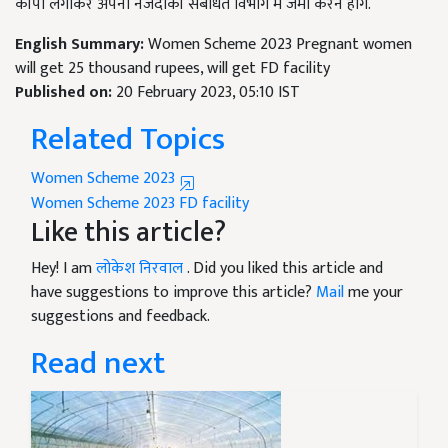
कॉपी लगाकर अपनी नजदीकी संबंधित विभाग में जमा करने होंगे.
English Summary:
Women Scheme 2023 Pregnant women
will get 25 thousand rupees, will get FD facility
Published on:
20 February 2023, 05:10 IST
Related Topics
Women Scheme 2023
Women Scheme 2023
FD facility
Like this article?
Hey! I am
लोकेश निरवाल
. Did you liked this article and
have suggestions to improve this article?
Mail
me your
suggestions and feedback.
Read next