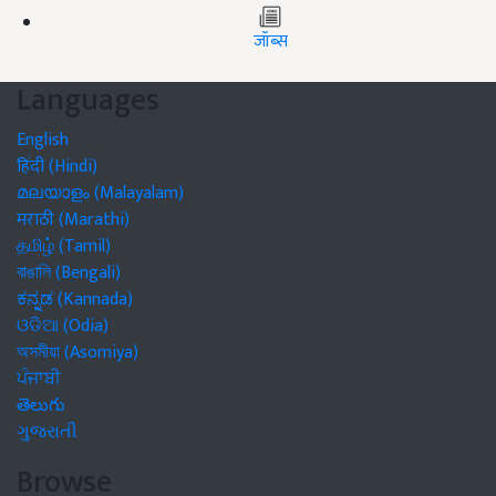
जॉब्स
Languages
English
हिंदी (Hindi)
മലയാളം (Malayalam)
मराठी (Marathi)
தமிழ் (Tamil)
বাঙালি (Bengali)
ಕನ್ನಡ (Kannada)
ଓଡିଆ (Odia)
অসমীয়া (Asomiya)
ਪੰਜਾਬੀ
తెలుగు
ગુજરાતી
Browse