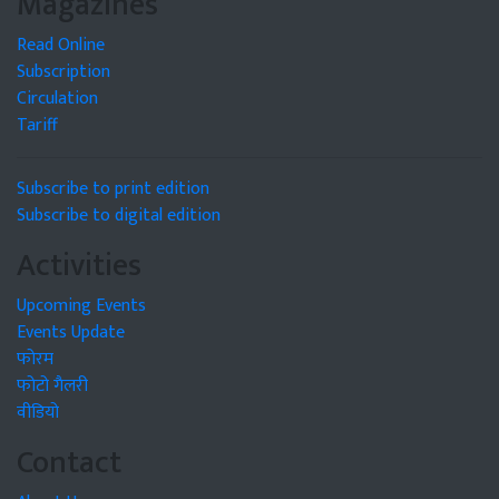
Magazines
Read Online
Subscription
Circulation
Tariff
Subscribe to print edition
Subscribe to digital edition
Activities
Upcoming Events
Events Update
फोरम
फोटो गैलरी
वीडियो
Contact