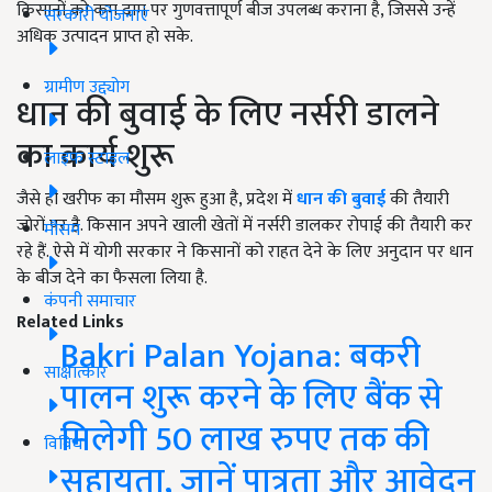
किसानों को कम दाम पर गुणवत्तापूर्ण बीज उपलब्ध कराना है, जिससे उन्हें
सरकारी योजनाएं
अधिक उत्पादन प्राप्त हो सके.
ग्रामीण उद्द्योग
धान की बुवाई के लिए नर्सरी डालने
का कार्य शुरू
लाइफ स्टाइल
जैसे ही खरीफ का मौसम शुरू हुआ है, प्रदेश में
धान की बुवाई
की तैयारी
जोरों पर है. किसान अपने खाली खेतों में नर्सरी डालकर रोपाई की तैयारी कर
मौसम
रहे हैं. ऐसे में योगी सरकार ने किसानों को राहत देने के लिए अनुदान पर धान
के बीज देने का फैसला लिया है.
कंपनी समाचार
Related Links
Bakri Palan Yojana: बकरी
साक्षात्कार
पालन शुरू करने के लिए बैंक से
मिलेगी 50 लाख रुपए तक की
विविध
सहायता, जानें पात्रता और आवेदन