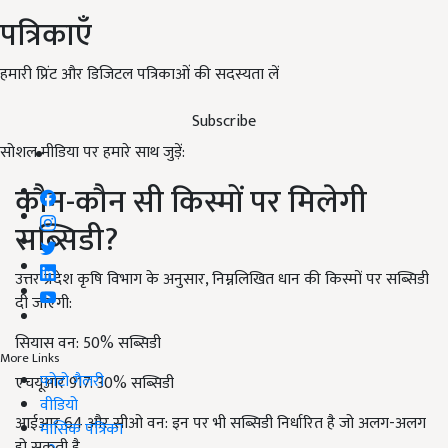
पत्रिकाएँ
हमारी प्रिंट और डिजिटल पत्रिकाओं की सदस्यता लें
Subscribe
सोशल मीडिया पर हमारे साथ जुड़ें:
कौन-कौन सी किस्मों पर मिलेगी
सब्सिडी?
उत्तर प्रदेश कृषि विभाग के अनुसार, निम्नलिखित धान की किस्मों पर सब्सिडी
दी जाएगी:
सियास वन: 50% सब्सिडी
More Links
फोटो गैलरी
एचयूआर 917: 30% सब्सिडी
वीडियो
आईआर 64 और सीओ वन: इन पर भी सब्सिडी निर्धारित है जो अलग-अलग
मासिक पत्रिका
हो सकती है