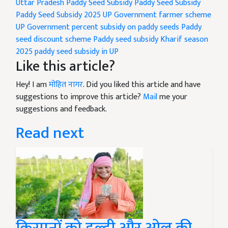
Uttar Pradesh Paddy Seed Subsidy
Paddy Seed Subsidy
Paddy Seed Subsidy 2025
UP Government farmer scheme
UP Government
percent subsidy on paddy seeds
Paddy
seed discount scheme
Paddy seed subsidy
Kharif season
2025
paddy seed subsidy in UP
Like this article?
Hey! I am
मोहित नागर
. Did you liked this article and have
suggestions to improve this article?
Mail
me your
suggestions and feedback.
Read next