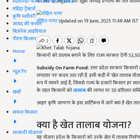
पंप सेट पर अनुदान और सूक्ष्म सिंचाई प्रणाली की शर्तें शामि
मिलेनियर फार्मर ऑफ इंडिया अवॉर्ड
महिंद्रा ट्रैक्टर्स
कृषि मशीनरी
मोहित नागर
Updated on 19 June, 2025 11:48 AM IST
जायद की फसल
बिज़नेस आइडियाज
पीएम किसान
Home
किसानों को तालाब बनाने के लिए राज्य सरकार देगी 52,50
Subsidy On Farm Pond:
उत्तर प्रदेश सरकार किसानों 
न्यूज़ रैप
लगातार नए कदम उठा रही है. इसी कड़ी में ‘खेत तालाब य
रूप में सामने आई है, जिससे राज्य के हजारों किसान हर सा
के तहत किसानों को
तालाब
की लागत पर 50 प्रतिशत सब्सिड
खबरें
आइए कृषि जागरण के इस आर्टिकल में जानें क्या है खेत ताल
सफल किसान
क्या है खेत तालाब योजना?
सरकारी योजनाएं
यह योजना प्रदेश के किसानों को उनके खेत में तालाब निर्म