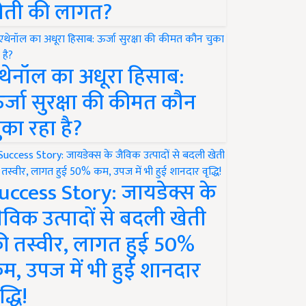
ेती की लागत?
थेनॉल का अधूरा हिसाब:
र्जा सुरक्षा की कीमत कौन
ुका रहा है?
uccess Story: जायडेक्स के
ैविक उत्पादों से बदली खेती
ी तस्वीर, लागत हुई 50%
म, उपज में भी हुई शानदार
द्धि!