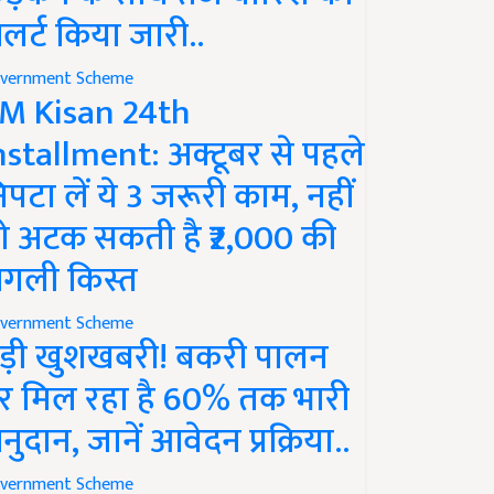
लर्ट किया जारी..
vernment Scheme
M Kisan 24th
nstallment: अक्टूबर से पहले
िपटा लें ये 3 जरूरी काम, नहीं
ो अटक सकती है ₹2,000 की
गली किस्त
vernment Scheme
ड़ी खुशखबरी! बकरी पालन
र मिल रहा है 60% तक भारी
नुदान, जानें आवेदन प्रक्रिया..
vernment Scheme