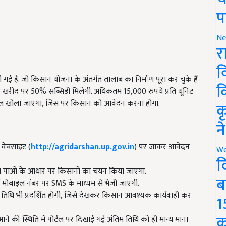
प
Ne
र
व
गई है. जो किसान योजना के अंतर्गत तालाब का निर्माण पूरा कर चुके हैं
क
सेट की खरीद पर 50% सब्सिडी मिलेगी. अधिकतम 15,000 रुपये प्रति यूनिट
टल खोला जाएगा, जिस पर किसान को आवेदन करना होगा.
क
न
 वेबसाइट (
http://agridarshan.up.gov.in
) पर जाकर आवेदन
We
द
े पाओ के आधार पर किसानों का चयन किया जाएगा.
ब
ड मोबाइल नंबर पर SMS के माध्यम से भेजी जाएगी.
 तिथि भी प्रदर्शित होगी, जिसे देखकर किसान आवश्यक कार्यवाही कर
1
क
की स्थिति में पोर्टल पर दिखाई गई अंतिम तिथि को ही मान्य माना