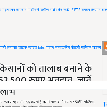
एं
पशुपालन
बागवानी
मशीनरी
ग्रामीण उद्योग
वेब स्टोरी
#FTB
सफल किसान
बाज
ंपनी समाचार
लाइफ स्टाइल
Jobs
विविध
सम्पादकीय
वीडियो
मासिक पत्रिका
#T
िसानों को तालाब बनाने के
52,500 रुपए अनुदान, जानें
 लाभ
T
िए जल संरक्षण में मदद करती है. इसमें तालाब निर्माण पर 50% सब्सिडी,