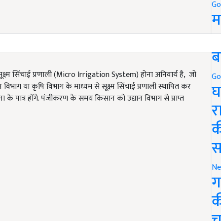
Go
म
5
ब
क्ष्म सिंचाई प्रणाली (Micro Irrigation System) होना अनिवार्य है, जो
Go
घ
 विभाग या कृषि विभाग के माध्यम से सूक्ष्म सिंचाई प्रणाली स्थापित कर
ा के पात्र होंगे. पंजीकरण के समय किसान को उद्यान विभाग से प्राप्त
र
क
स
Ne
ग
क
च