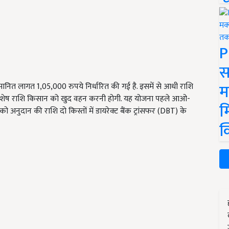
P
स
म
ित लागत 1,05,000 रुपये निर्धारित की गई है. इसमें से आधी राशि
कि शेष राशि किसान को खुद वहन करनी होगी. यह योजना पहले आओ-
म
अनुदान की राशि दो किस्तों में डायरेक्ट बैंक ट्रांसफर (DBT) के
क