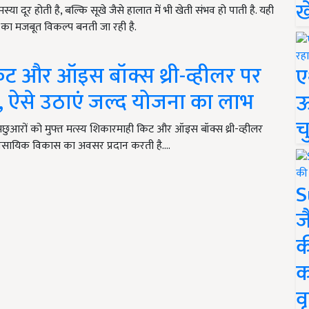
ख
 दूर होती है, बल्कि सूखे जैसे हालात में भी खेती संभव हो पाती है. यही
 का मजबूत विकल्प बनती जा रही है.
िट और ऑइस बॉक्स थ्री-व्हीलर पर
ए
 ऐसे उठाएं जल्द योजना का लाभ
ऊ
च
छुआरों को मुफ्त मत्स्य शिकारमाही किट और ऑइस बॉक्स थ्री-व्हीलर
वसायिक विकास का अवसर प्रदान करती है.…
S
ज
क
क
वृ