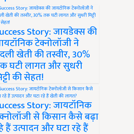
uccess Story: जायडेक्स की
ायटॉनिक टेक्नोलॉजी ने
दली खेती की तस्वीर, 30%
क घटी लागत और सुधरी
िट्टी की सेहत!
uccess Story: जायटॉनिक
ेक्नोलॉजी से किसान कैसे बढ़ा
हे हैं उत्पादन और घटा रहे हैं