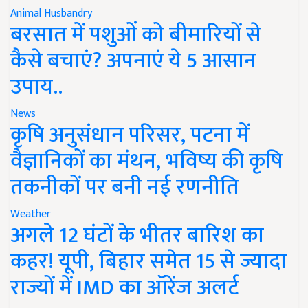
Animal Husbandry
बरसात में पशुओं को बीमारियों से
कैसे बचाएं? अपनाएं ये 5 आसान
उपाय..
News
कृषि अनुसंधान परिसर, पटना में
वैज्ञानिकों का मंथन, भविष्य की कृषि
तकनीकों पर बनी नई रणनीति
Weather
अगले 12 घंटों के भीतर बारिश का
कहर! यूपी, बिहार समेत 15 से ज्यादा
राज्यों में IMD का ऑरेंज अलर्ट