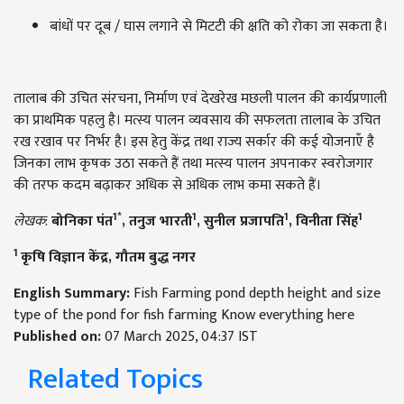
बांधों पर दूब / घास लगाने से मिटटी की क्षति को रोका जा सकता है।
तालाब की उचित संरचना, निर्माण एवं देखरेख मछली पालन की कार्यप्रणाली
का प्राथमिक पहलु है। मत्स्य पालन व्यवसाय की सफलता तालाब के उचित
रख रखाव पर निर्भर है। इस हेतु केंद्र तथा राज्य सर्कार की कई योजनाएँ है
जिनका लाभ कृषक उठा सकते हैं तथा मत्स्य पालन अपनाकर स्वरोजगार
की तरफ कदम बढ़ाकर अधिक से अधिक लाभ कमा सकते हैं।
1
*
1
1
1
लेखक
:
बोनिका पंत
,
तनुज भारती
,
सुनील प्रजापति
,
विनीता सिंह
1
कृषि विज्ञान केंद्र
,
गौतम बुद्ध नगर
English Summary:
Fish Farming pond depth height and size
type of the pond for fish farming Know everything here
Published on:
07 March 2025, 04:37 IST
Related Topics