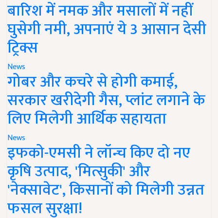
बारिश में नमक और मसालों में नहीं
घुसेगी नमी, अपनाएं ये 3 आसान देसी
ट्रिक्स
News
गोबर और कचरे से होगी कमाई,
सरकार खरीदेगी गैस, प्लांट लगाने के
लिए मिलेगी आर्थिक सहायता
News
इफको-एमसी ने लॉन्च किए दो नए
कृषि उत्पाद, 'मित्सुकी' और
'नेक्सावेट', किसानों को मिलेगी उन्नत
फसल सुरक्षा!