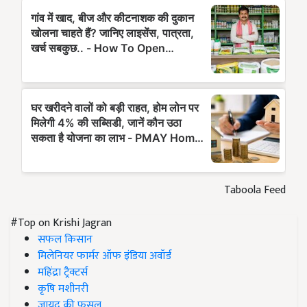
Taboola Feed
#Top on Krishi Jagran
सफल किसान
मिलेनियर फार्मर ऑफ इंडिया अवॉर्ड
महिंद्रा ट्रैक्टर्स
कृषि मशीनरी
जायद की फसल