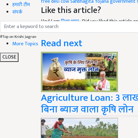
Like this article?
हमारी टीम
संपर्क
Hey! I am
निशा थापा
. Did you liked this article
your suggestions and feedback.
Read next
#Top on Krishi Jagran
More Topics
CLOSE
Agriculture Loan: 3 लाख
बिना ब्याज वाला कृषि लोन