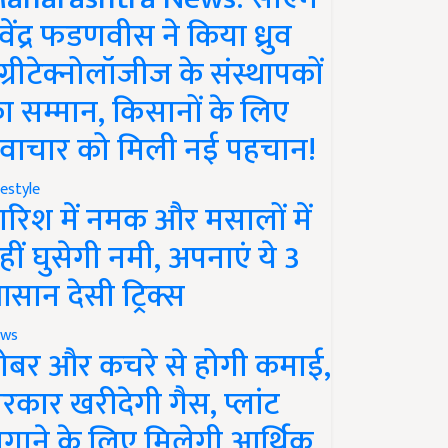
ेवेंद्र फडणवीस ने किया ध्रुव
ग्रीटेक्नोलॉजीज के संस्थापकों
ा सम्मान, किसानों के लिए
वाचार को मिली नई पहचान!
festyle
ारिश में नमक और मसालों में
हीं घुसेगी नमी, अपनाएं ये 3
सान देसी ट्रिक्स
ws
ोबर और कचरे से होगी कमाई,
रकार खरीदेगी गैस, प्लांट
गाने के लिए मिलेगी आर्थिक