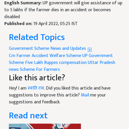
English Summary:
UP government will give assistance of up
to 5 lakhs if the farmer dies in an accident or becomes
disabled
Published on:
19 April 2022, 05:25 IST
Related Topics
Government Scheme News and Updates
Cm Farmer Accident Welfare Scheme
UP Government
Scheme
Five Lakh Ruppes compensation
Uttar Pradesh
news
Scheme For Farmers
Like this article?
Hey! I am
स्वाति राव
. Did you liked this article and have
suggestions to improve this article?
Mail
me your
suggestions and feedback.
Read next