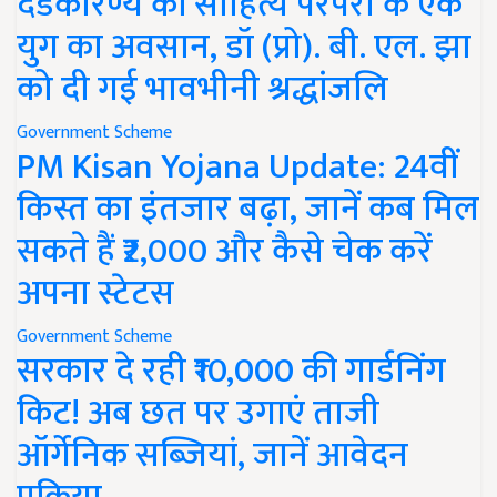
दंडकारण्य की साहित्य परंपरा के एक
युग का अवसान, डॉ (प्रो). बी. एल. झा
को दी गई भावभीनी श्रद्धांजलि
Government Scheme
PM Kisan Yojana Update: 24वीं
किस्त का इंतजार बढ़ा, जानें कब मिल
सकते हैं ₹2,000 और कैसे चेक करें
अपना स्टेटस
Government Scheme
सरकार दे रही ₹10,000 की गार्डनिंग
किट! अब छत पर उगाएं ताजी
ऑर्गेनिक सब्जियां, जानें आवेदन