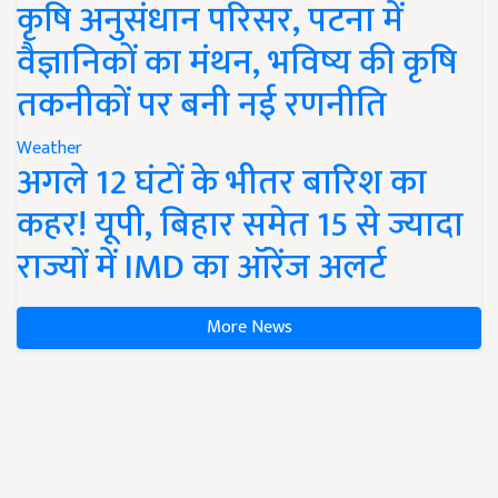
कृषि अनुसंधान परिसर, पटना में
वैज्ञानिकों का मंथन, भविष्य की कृषि
तकनीकों पर बनी नई रणनीति
Weather
अगले 12 घंटों के भीतर बारिश का
कहर! यूपी, बिहार समेत 15 से ज्यादा
राज्यों में IMD का ऑरेंज अलर्ट
More News