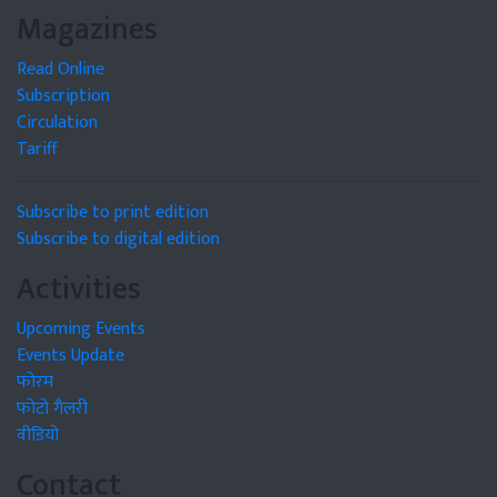
Magazines
Read Online
Subscription
Circulation
Tariff
Subscribe to print edition
Subscribe to digital edition
Activities
Upcoming Events
Events Update
फोरम
फोटो गैलरी
वीडियो
Contact