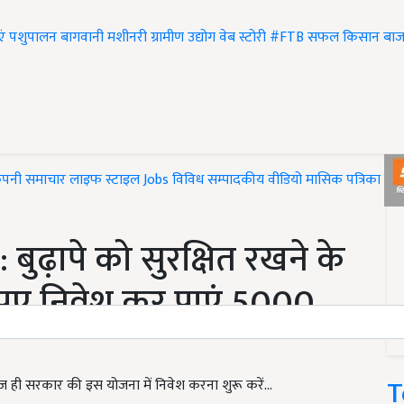
एं
पशुपालन
बागवानी
मशीनरी
ग्रामीण उद्योग
वेब स्टोरी
#FTB
सफल किसान
बाज
ंपनी समाचार
लाइफ स्टाइल
Jobs
विविध
सम्पादकीय
वीडियो
मासिक पत्रिका
#T
ुढ़ापे को सुरक्षित रखने के
ूपए निवेश कर पाएं 5000
T
आज ही सरकार की इस योजना में निवेश करना शुरू करें...