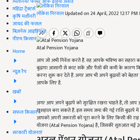
मिलेनियर फार्मर ऑफ इंडिया अवॉर्ड
महिंद्रा ट्रैक्टर्स
लोकेश निरवाल
Updated on 24 April, 2022 12:17 PM
कृषि मशीनरी
जायद की फसल
बिज़नेस आइडियाज
पीएम किसान
Atal Pension Yojana
Home
आप जो अभी निवेश करते हैं. वह आपके भविष्य का सहारा बन
बुढ़ापा आसानी से काट सकें और पैसों की कमी के कारण कि
न्यूज़ रैप
करना शुरू कर देते हैं. अगर आप भी अपने बुढ़ावों को बेहतर ब
आपके लिए है.
खबरें
अगर आप अपने बुढ़ापे को सुरक्षित रखना चाहते हैं, तो आप
खुशहाल बना सकते हैं. इस समय जमा की गई राशि बुढ़ापे म
सफल किसान
आपको अपनी जरूरतों को पूरा करने के लिए किसी की राह 
योजना (Atal Pension Yojana) है, जिसकी शुरुआत मई 201
सरकारी योजनाएं