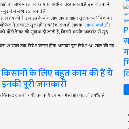
na) का लाभ भारत का हर एक नागरिक उठा सकता है. इस योजना में
बुढ़ापे में लाभ उठा सकते हैं.
0 साल तय की है. इस उम्र के बीच आप अपना खाता खुलवाकर निवेश कर
 ऑफिस में अकाउंट खुला होना चाहिए. साथ ही आपका
आधार कार्ड
और
P
पको ऑटो डेबिट की सुविधा दी जाती है, जिसमें आपके अकाउंट से खुद
स
 कम 20साल तक निवेश करना होगा. आपका पूरा निवेश 60 साल की उम्र
म
म
सानों के लिए बहुत काम की हैं ये
क
 इनकी पूरी जानकारी
 गिरावट दर्ज की गयी, तब कृषि एकमात्र ऐसा क्षेत्र था, जो 3.4% से