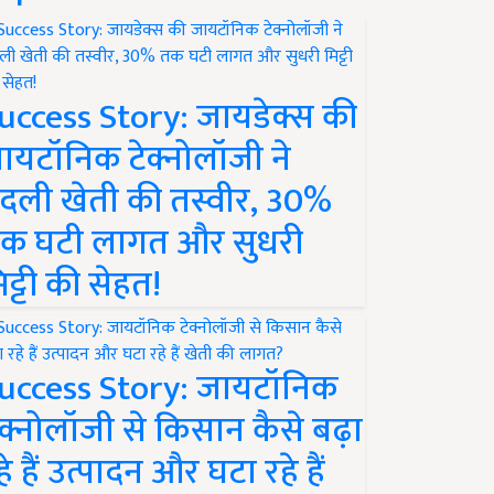
uccess Story: जायडेक्स की
ायटॉनिक टेक्नोलॉजी ने
दली खेती की तस्वीर, 30%
क घटी लागत और सुधरी
िट्टी की सेहत!
uccess Story: जायटॉनिक
ेक्नोलॉजी से किसान कैसे बढ़ा
हे हैं उत्पादन और घटा रहे हैं