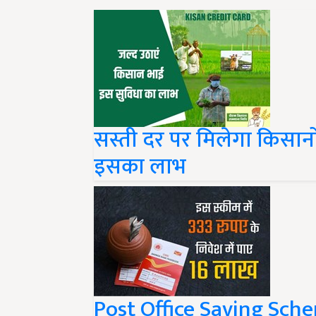
सस्ती दर पर मिलेगा किसानो
इसका लाभ
Post Office Saving Sch