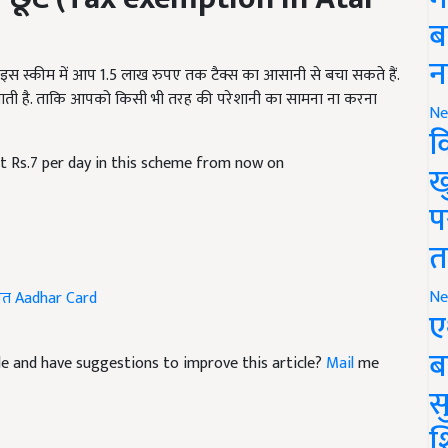
ब
. इस स्कीम में आप 1.5 लाख रुपए तक टैक्स का आसानी से बचा सकते हैं.
न
ाती है. ताकि आपको किसी भी तरह की परेशानी का सामना ना करना
Ne
क
st Rs.7 per day in this scheme from now on
ख
प
त
षित
Aadhar Card
Ne
ए
icle and have suggestions to improve this article?
Mail
me
ब
सु
श