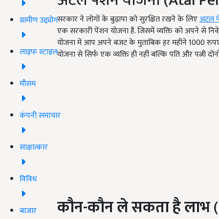
अटल पेंशन योजना (Atal Pe
सरकार ने लोगों के बुढ़ापा को सुरक्षित रखने के लिए
अटल प
ग्रामीण उद्द्योग
एक सरकारी पेंशन योजना है. जिसमें व्यक्ति को अपने से निवे
योजना में आप अपने बजट के मुताबिक हर महीने 1000 रु
लाइफ स्टाइल
योजना से सिर्फ एक व्यक्ति ही नहीं बल्कि पति और पत्नी 
मौसम
कंपनी समाचार
साक्षात्कार
विविध
कौन
-
कौन ले सकता है लाभ
(
बाजार