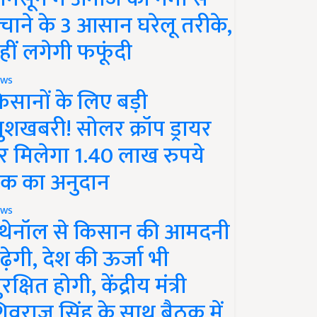
चाने के 3 आसान घरेलू तरीके,
हीं लगेगी फफूंदी
ws
िसानों के लिए बड़ी
ुशखबरी! सोलर क्रॉप ड्रायर
र मिलेगा 1.40 लाख रुपये
क का अनुदान
ws
थेनॉल से किसान की आमदनी
ढ़ेगी, देश की ऊर्जा भी
रक्षित होगी, केंद्रीय मंत्री
िवराज सिंह के साथ बैठक में