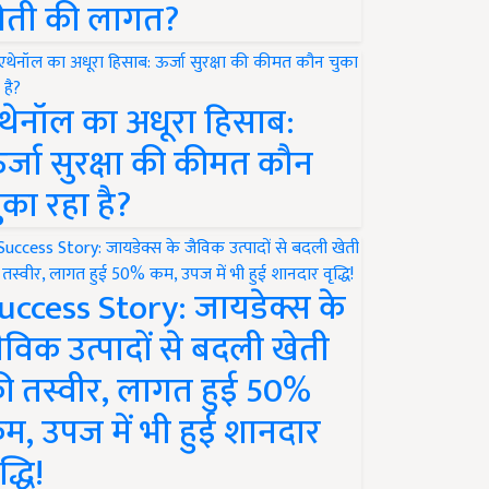
ेती की लागत?
थेनॉल का अधूरा हिसाब:
र्जा सुरक्षा की कीमत कौन
ुका रहा है?
uccess Story: जायडेक्स के
ैविक उत्पादों से बदली खेती
ी तस्वीर, लागत हुई 50%
म, उपज में भी हुई शानदार
द्धि!