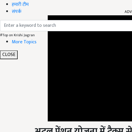
हमारी टीम
ADV
संपर्क
#Top on Krishi Jagran
More Topics
CLOSE
अटल पेंशन योजना में टैक्स स