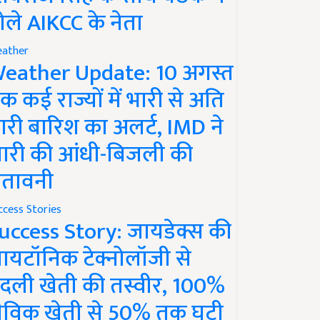
ोले AIKCC के नेता
ather
eather Update: 10 अगस्त
क कई राज्यों में भारी से अति
ारी बारिश का अलर्ट, IMD ने
ारी की आंधी-बिजली की
ेतावनी
ccess Stories
uccess Story: जायडेक्स की
ायटॉनिक टेक्नोलॉजी से
दली खेती की तस्वीर, 100%
ैविक खेती से 50% तक घटी