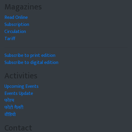
Magazines
Read Online
Subscription
Circulation
Tariff
Subscribe to print edition
Subscribe to digital edition
Activities
Upcoming Events
Events Update
फोरम
फोटो गैलरी
वीडियो
Contact