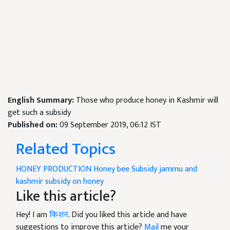
English Summary:
Those who produce honey in Kashmir will
get such a subsidy
Published on:
09 September 2019, 06:12 IST
Related Topics
HONEY PRODUCTION
Honey bee
Subsidy
jammu and
kashmir
subsidy on honey
Like this article?
Hey! I am
किशन
. Did you liked this article and have
suggestions to improve this article?
Mail
me your