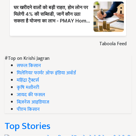
Taboola Feed
#Top on Krishi Jagran
सफल किसान
मिलेनियर फार्मर ऑफ इंडिया अवॉर्ड
महिंद्रा ट्रैक्टर्स
कृषि मशीनरी
जायद की फसल
बिज़नेस आइडियाज
पीएम किसान
Top Stories