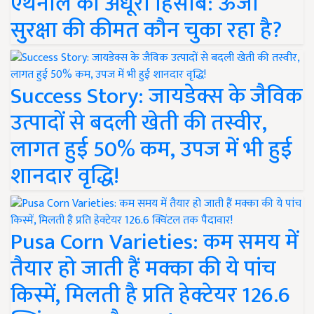
एथेनॉल का अधूरा हिसाब: ऊर्जा
सुरक्षा की कीमत कौन चुका रहा है?
Success Story: जायडेक्स के जैविक
उत्पादों से बदली खेती की तस्वीर,
लागत हुई 50% कम, उपज में भी हुई
शानदार वृद्धि!
Pusa Corn Varieties: कम समय में
तैयार हो जाती हैं मक्का की ये पांच
किस्में, मिलती है प्रति हेक्टेयर 126.6