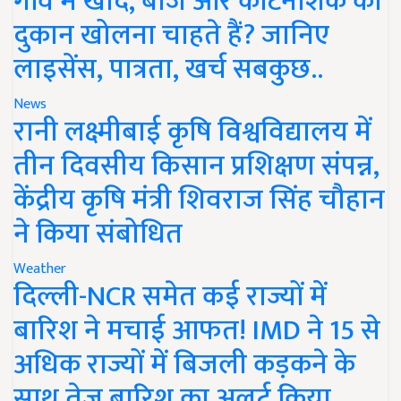
गांव में खाद, बीज और कीटनाशक की
दुकान खोलना चाहते हैं? जानिए
लाइसेंस, पात्रता, खर्च सबकुछ..
News
रानी लक्ष्मीबाई कृषि विश्वविद्यालय में
तीन दिवसीय किसान प्रशिक्षण संपन्न,
केंद्रीय कृषि मंत्री शिवराज सिंह चौहान
ने किया संबोधित
Weather
दिल्ली-NCR समेत कई राज्यों में
बारिश ने मचाई आफत! IMD ने 15 से
अधिक राज्यों में बिजली कड़कने के
साथ तेज बारिश का अलर्ट किया