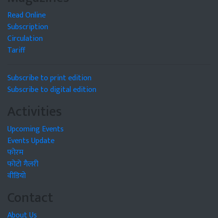
Read Online
Subscription
Circulation
Tariff
Subscribe to print edition
Subscribe to digital edition
Activities
Upcoming Events
Events Update
फोरम
फोटो गैलरी
वीडियो
Contact
About Us