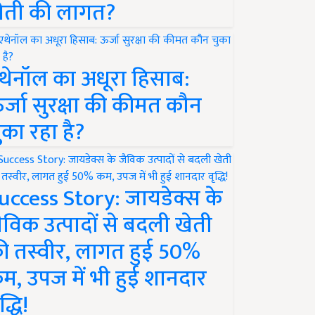
ेती की लागत?
थेनॉल का अधूरा हिसाब:
र्जा सुरक्षा की कीमत कौन
ुका रहा है?
uccess Story: जायडेक्स के
ैविक उत्पादों से बदली खेती
ी तस्वीर, लागत हुई 50%
म, उपज में भी हुई शानदार
द्धि!