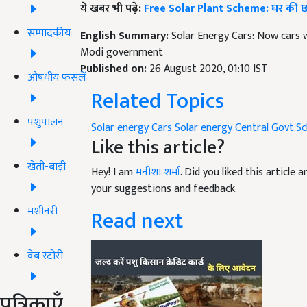
ये खबर भी पढ़े:
Free Solar Plant Scheme: घर की छत पर
सम्पादकीय
English Summary:
Solar Energy Cars: Now cars 
Modi government
Published on:
26 August 2020, 01:10 IST
औषधीय फसलें
Related Topics
पशुपालन
Solar energy Cars
Solar energy
Central Govt.S
Like this article?
खेती-बाड़ी
Hey! I am
मनीशा शर्मा
. Did you liked this article
your suggestions and feedback.
मशीनरी
Read next
वेब स्टोरी
पत्रिकाएँ