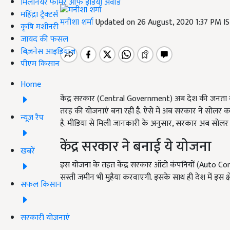
मिलेनियर फार्मर ऑफ इंडिया अवॉर्ड
महिंद्रा ट्रैक्टर्स
मनीशा शर्मा
Updated on 26 August, 2020 1:37 PM I
कृषि मशीनरी
जायद की फसल
बिज़नेस आइडियाज
पीएम किसान
Home
केंद्र सरकार (Central Government) अब देश की जनता को
तरह की योजनाएं बना रही है. ऐसे में अब सरकार ने सोलर 
न्यूज़ रैप
है. मीडिया से मिली जानकारी के अनुसार, सरकार अब सोलर क
केंद्र सरकार ने बनाई ये योजना
खबरें
इस योजना के तहत केंद्र सरकार ऑटो कंपनियों (Auto Compa
सस्ती जमीन भी मुहैया करवाएगी. इसके साथ ही देश में इस क्षेत
सफल किसान
सरकारी योजनाएं