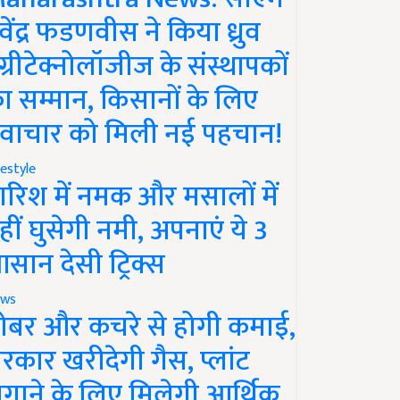
ेवेंद्र फडणवीस ने किया ध्रुव
ग्रीटेक्नोलॉजीज के संस्थापकों
ा सम्मान, किसानों के लिए
वाचार को मिली नई पहचान!
festyle
ारिश में नमक और मसालों में
हीं घुसेगी नमी, अपनाएं ये 3
सान देसी ट्रिक्स
ws
ोबर और कचरे से होगी कमाई,
रकार खरीदेगी गैस, प्लांट
गाने के लिए मिलेगी आर्थिक