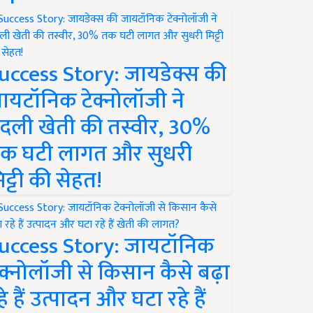
uccess Story: जायडेक्स की
ायटॉनिक टेक्नोलॉजी ने
दली खेती की तस्वीर, 30%
क घटी लागत और सुधरी
िट्टी की सेहत!
uccess Story: जायटॉनिक
ेक्नोलॉजी से किसान कैसे बढ़ा
हे हैं उत्पादन और घटा रहे हैं