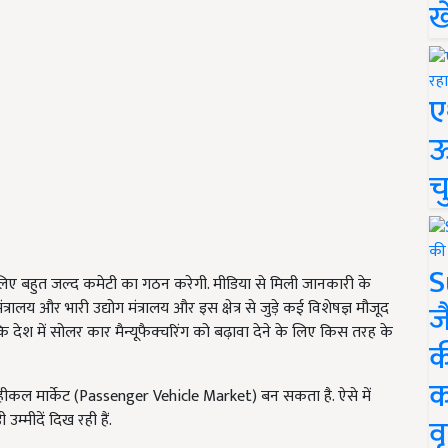
ख
ए
ऊ
च
S
 लिए बहुत जल्द कमेटी का गठन करेगी. मीडिया से मिली जानकारी के
ज
त्रालय और भारी उद्योग मंत्रालय और इस क्षेत्र से जुड़े कई विशेषज्ञ मौजूद
े कि देश में सोलर कार मैन्यूफैक्चरिंग को बढ़ावा देने के लिए किस तरह के
क
क
्हीकल मार्केट (Passenger Vehicle Market) बन सकता है. ऐसे में
्मीदें दिख रही हैं.
वृ