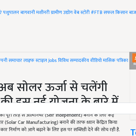
एं
पशुपालन
बागवानी
मशीनरी
ग्रामीण उद्योग
वेब स्टोरी
#FTB
सफल किसान
बाज
ंपनी समाचार
लाइफ स्टाइल
Jobs
विविध
सम्पादकीय
वीडियो
मासिक पत्रिका
#T
अब सोलर ऊर्जा से चलेंगी
र की इस नई योजना के बारे में
 पूरी तरह से आत्मनिर्भर (Self Independent) बनाने के लिए कई
कार (Solar Car Manufacturing) बनाने की तरफ ध्यान केंद्रित किया
T
ार निर्माण को आगे बढ़ाने के लिए इस पर सब्सिडी देने की सोच रही है.