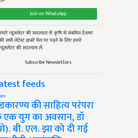
Join on WhatsApp
हमारे न्यूज़लेटर की सदस्यता लें. कृषि से संबंधित देशभर
की सभी लेटेस्ट ख़बरें मेल पर पढ़ने के लिए हमारे
न्यूज़लेटर की सदस्यता लें.
Subscribe Newsletters
atest feeds
ws
ंडकारण्य की साहित्य परंपरा
े एक युग का अवसान, डॉ
प्रो). बी. एल. झा को दी गई