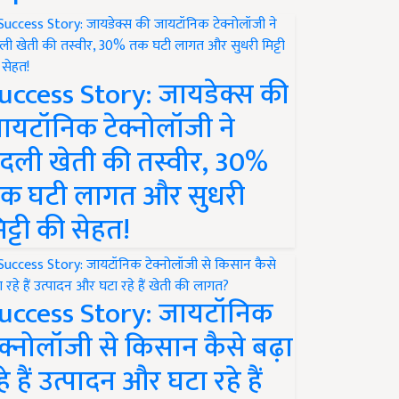
uccess Story: जायडेक्स की
ायटॉनिक टेक्नोलॉजी ने
दली खेती की तस्वीर, 30%
क घटी लागत और सुधरी
िट्टी की सेहत!
uccess Story: जायटॉनिक
ेक्नोलॉजी से किसान कैसे बढ़ा
हे हैं उत्पादन और घटा रहे हैं