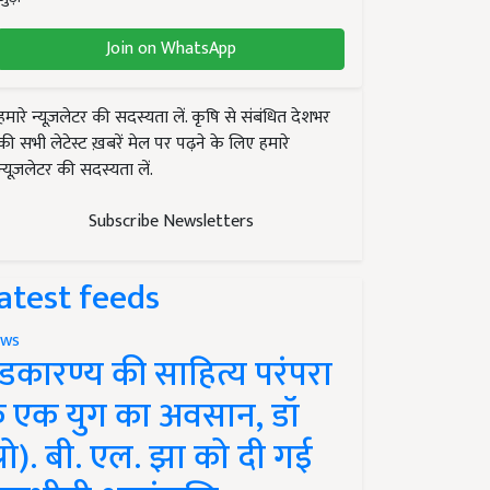
Join on WhatsApp
हमारे न्यूज़लेटर की सदस्यता लें. कृषि से संबंधित देशभर
की सभी लेटेस्ट ख़बरें मेल पर पढ़ने के लिए हमारे
न्यूज़लेटर की सदस्यता लें.
Subscribe Newsletters
atest feeds
ws
ंडकारण्य की साहित्य परंपरा
े एक युग का अवसान, डॉ
प्रो). बी. एल. झा को दी गई