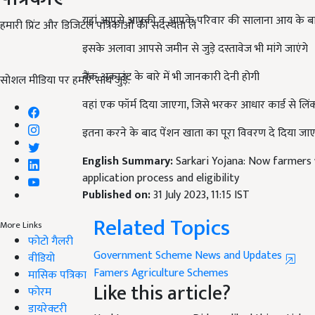
यहां आपसे आपकी व आपके परिवार की सालाना आय के बारे 
हमारी प्रिंट और डिजिटल पत्रिकाओं की सदस्यता लें
इसके अलावा आपसे जमीन से जुड़े दस्तावेज भी मांगे जाएंगे
बैंक अकाउंट के बारे में भी जानकारी देनी होगी
सोशल मीडिया पर हमारे साथ जुड़ें:
वहां एक फॉर्म दिया जाएगा, जिसे भरकर आधार कार्ड से लि
इतना करने के बाद पेंशन खाता का पूरा विवरण दे दिया जा
English Summary:
Sarkari Yojana: Now farmers 
application process and eligibility
Published on:
31 July 2023, 11:15 IST
Related Topics
More Links
Government Scheme News and Updates
फोटो गैलरी
Famers
Agriculture
Schemes
वीडियो
Like this article?
मासिक पत्रिका
फोरम
Hey! I am
मुकुल कुमार
. Did you liked this articl
डायरेक्टरी