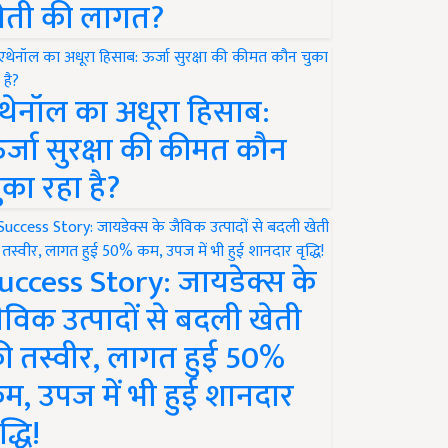
ेती की लागत?
थेनॉल का अधूरा हिसाब:
र्जा सुरक्षा की कीमत कौन
ुका रहा है?
uccess Story: जायडेक्स के
ैविक उत्पादों से बदली खेती
ी तस्वीर, लागत हुई 50%
म, उपज में भी हुई शानदार
द्धि!