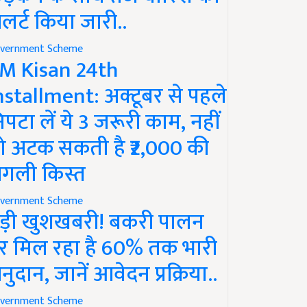
लर्ट किया जारी..
vernment Scheme
M Kisan 24th
nstallment: अक्टूबर से पहले
िपटा लें ये 3 जरूरी काम, नहीं
ो अटक सकती है ₹2,000 की
गली किस्त
vernment Scheme
ड़ी खुशखबरी! बकरी पालन
र मिल रहा है 60% तक भारी
नुदान, जानें आवेदन प्रक्रिया..
vernment Scheme