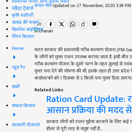
मिलेनियर फार्मर ऑफ इंडिया अवॉर्ड
कंचन मौर्य
Updated on 27 November, 2020 3:38 PM
महिंद्रा ट्रैक्टर्स
कृषि मशीनरी
जायद की फसल
बिज़नेस आइडियाज
पीएम किसान
Home
भारत सरकार की प्रधानमंत्री गरीब कल्याण योजना (PM 
के लोगों को मुफ्त राशन उपलब्ध कराया जाता है. इसी बीच उत्
गरीब कल्याण योजना के दूसरे चरण के तहत जुलाई से नवंबर 
न्यूज़ रैप
मुफ्त चना देने की घोषणा की थी. इसके तहत ही उत्तर प्रदेश 
कार्डधारकों को 1 दिसंबर से 5 किलो चना मुफ्त दिया जाएगा
खबरें
Related Links
Ration Card Update: र
सफल किसान
आसान प्रक्रिया की मदद से
सरकार लोगों को राशन मुहैया करवाने के लिए कई 
सरकारी योजनाएं
डीलर से पूरी तरह से संतुष्ट नहीं हैं…