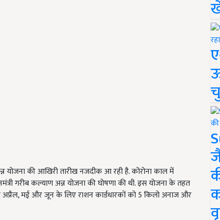
ख
ए
ऊ
च
S
ज
क
 अन्न योजना की आखिरी तारीख नजदीक आ रही है. कोरोना काल में
धानमंत्री गरीब कल्याण अन्न योजना की घोषणा की थी. इस योजना के तहत
क
 अप्रैल, मई और जून के लिए राशन कार्डधारकों को 5 किलो अनाज और
वृ