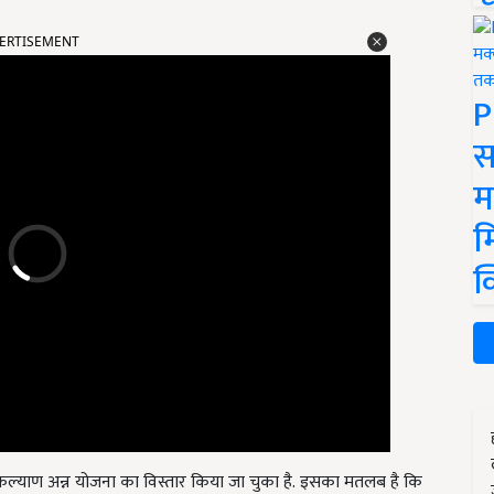
ERTISEMENT
P
स
म
म
क
कल्याण अन्न योजना का विस्तार किया जा चुका है. इसका मतलब है कि
. देश के लगभग 80 करोड़ गरीब लोगों को 30 नवंबर तक मुफ्त अनाज