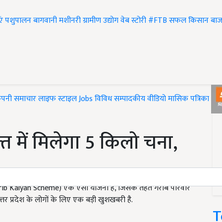
एं
पशुपालन
बागवानी
मशीनरी
ग्रामीण उद्योग
वेब स्टोरी
#FTB
सफल किसान
बाज
ंपनी समाचार
लाइफ स्टाइल
Jobs
विविध
सम्पादकीय
वीडियो
मासिक पत्रिका
#T
्त में मिलेगा 5 किलो चना,
Garib Kalyan Scheme) एक ऐसी योजना है, जिसके तहत गरीब परिवार
्तर प्रदेश के लोगों के लिए एक बड़ी खुशखबरी है.
T