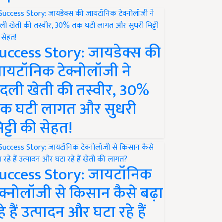
uccess Story: जायडेक्स की
ायटॉनिक टेक्नोलॉजी ने
दली खेती की तस्वीर, 30%
क घटी लागत और सुधरी
िट्टी की सेहत!
uccess Story: जायटॉनिक
ेक्नोलॉजी से किसान कैसे बढ़ा
हे हैं उत्पादन और घटा रहे हैं