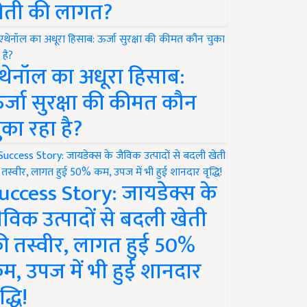
ेती की लागत?
थेनॉल का अधूरा हिसाब:
र्जा सुरक्षा की कीमत कौन
ुका रहा है?
uccess Story: जायडेक्स के
ैविक उत्पादों से बदली खेती
ी तस्वीर, लागत हुई 50%
म, उपज में भी हुई शानदार
द्धि!