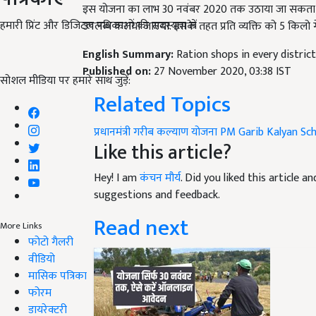
उपलब्ध कराया जाएगा. इसके तहत प्रति व्यक्ति को 5 किलो ग
हमारी प्रिंट और डिजिटल पत्रिकाओं की सदस्यता लें
English Summary:
Ration shops in every distric
Published on:
27 November 2020, 03:38 IST
Related Topics
सोशल मीडिया पर हमारे साथ जुड़ें:
प्रधानमंत्री गरीब कल्याण योजना
PM Garib Kalyan Sc
Like this article?
Hey! I am
कंचन मौर्य
. Did you liked this article 
suggestions and feedback.
Read next
More Links
फोटो गैलरी
वीडियो
मासिक पत्रिका
फोरम
डायरेक्टरी