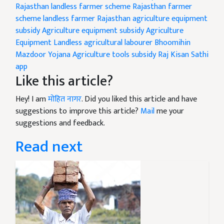
Rajasthan landless farmer scheme
Rajasthan farmer
scheme
landless farmer
Rajasthan agriculture equipment
subsidy
Agriculture equipment subsidy
Agriculture
Equipment
Landless agricultural labourer
Bhoomihin
Mazdoor Yojana
Agriculture tools subsidy
Raj Kisan Sathi
app
Like this article?
Hey! I am
मोहित नागर
. Did you liked this article and have
suggestions to improve this article?
Mail
me your
suggestions and feedback.
Read next