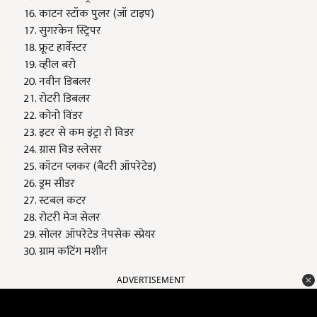
काटन स्टॉक पुलर (जॉ टाइप)
सुगरकेन स्ट्रिपर
फ्रूट हार्वेस्टर
व्हील बरो
नवीन डिबलर
रोटरी डिबलर
कोनो विंडर
इटर से कम इंट्रा रो विडर
ग्रास विड स्लेसर
कॉटन प्लकर (बैटरी ऑपरेटेड)
ड्रम सीडर
स्टबल कटर
रोटरी मेज सेलर
सोलर ऑपरेटेड नेपसेक स्प्रेयर
ग्राम कटिंग मशीन
ADVERTISEMENT