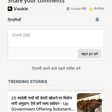
Share your comments