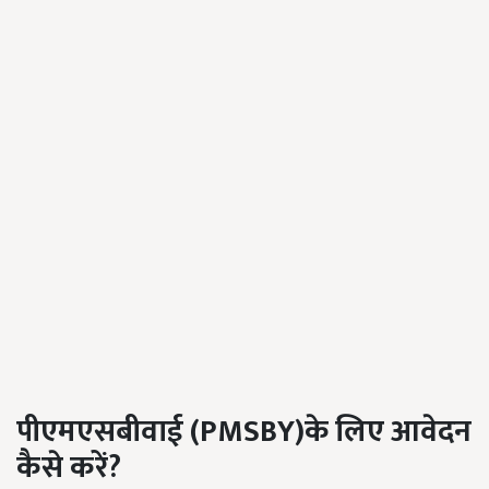
पीएमएसबीवाई
(PMSBY)
के
लिए
आवेदन
कैसे
करें
?