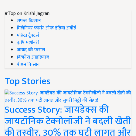
#Top on Krishi Jagran
सफल किसान
मिलेनियर फार्मर ऑफ इंडिया अवॉर्ड
महिंद्रा ट्रैक्टर्स
कृषि मशीनरी
जायद की फसल
बिज़नेस आइडियाज
पीएम किसान
Top Stories
Success Story: जायडेक्स की
जायटॉनिक टेक्नोलॉजी ने बदली खेती
की तस्वीर, 30% तक घटी लागत और