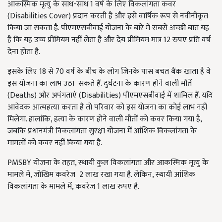
आकस्मिक मृत्यु के साथ
-
साथ
1
वर्ष के लिए विकलांगता कवर
(Disabilities Cover)
प्रदान करती है और इसे वार्षिक रूप से नवीनीकृत
किया जा सकता है
.
पीएमएसबीवाई योजना के बारे में सबसे अच्छी बात यह
है कि यह उच्च प्रीमियम नहीं लेता है और देय प्रीमियम मात्र
12
रुपए प्रति वर्ष
देना होता है
.
इसके लिए
18
से
70
वर्ष के बीच के लोग जिनके पास बचत बैंक खाता है वे
इस योजना का लाभ उठा
सकते हैं
.
दुर्घटना के कारण होने वाली मौतें
(Deaths)
और अपंगताएं
(Disabilities)
पीएमएसबीवाई में शामिल हैं
.
यदि
आवेदक आत्महत्या करता है तो परिवार को इस योजना का कोई लाभ नहीं
मिलेगा
.
हालांकि
,
हत्या के कारण होने वाली मौतों को कवर किया गया है
,
जबकि प्रधानमंत्री विकलांगता सुरक्षा योजना में आंशिक विकलांगता के
मामलों को कवर नहीं किया गया है
.
PMSBY
योजना के तहत
,
स्थायी कुल विकलांगता और आकस्मिक मृत्यु के
मामले में
,
जोखिम कवरेज
2
लाख रखा गया है
.
लेकिन
,
स्थायी आंशिक
विकलांगता के मामले में
,
कवरेज
1
लाख रुपए है
.