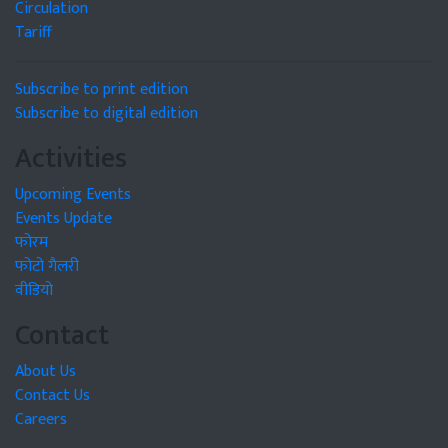
Circulation
Tariff
Subscribe to print edition
Subscribe to digital edition
Activities
Upcoming Events
Events Update
फोरम
फोटो गैलरी
वीडियो
Contact
About Us
Contact Us
Careers