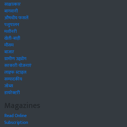
साक्षात्कार
बागवानी
औषधीय फसलें
पशुपालन
मशीनरी
खेती-बाड़ी
मौसम
बाजार
ग्रामीण उद्द्योग
सरकारी योजनाएं
लाइफ स्टाइल
सम्पादकीय
जॉब्स
डायरेक्टरी
Magazines
Read Online
Subscription