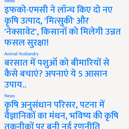
News
इफको-एमसी ने लॉन्च किए दो नए
कृषि उत्पाद, 'मित्सुकी' और
'नेक्सावेट', किसानों को मिलेगी उन्नत
फसल सुरक्षा!
Animal Husbandry
बरसात में पशुओं को बीमारियों से
कैसे बचाएं? अपनाएं ये 5 आसान
उपाय..
News
कृषि अनुसंधान परिसर, पटना में
वैज्ञानिकों का मंथन, भविष्य की कृषि
तकनीकों पर बनी नई रणनीति