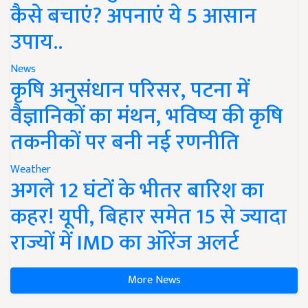
कैसे बचाएं? अपनाएं ये 5 आसान
उपाय..
News
कृषि अनुसंधान परिसर, पटना में
वैज्ञानिकों का मंथन, भविष्य की कृषि
तकनीकों पर बनी नई रणनीति
Weather
अगले 12 घंटों के भीतर बारिश का
कहर! यूपी, बिहार समेत 15 से ज्यादा
राज्यों में IMD का ऑरेंज अलर्ट
More News