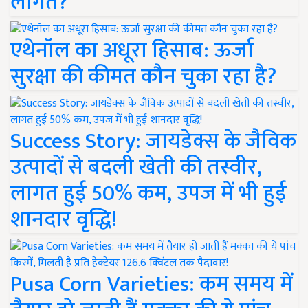
लागत?
एथेनॉल का अधूरा हिसाब: ऊर्जा
सुरक्षा की कीमत कौन चुका रहा है?
Success Story: जायडेक्स के जैविक
उत्पादों से बदली खेती की तस्वीर,
लागत हुई 50% कम, उपज में भी हुई
शानदार वृद्धि!
Pusa Corn Varieties: कम समय में