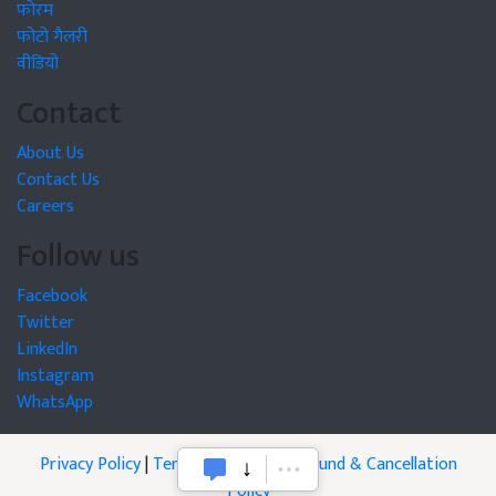
फोरम
फोटो गैलरी
वीडियो
Contact
About Us
Contact Us
Careers
Follow us
Facebook
Twitter
LinkedIn
Instagram
WhatsApp
Privacy Policy
|
Terms of Service
|
Refund & Cancellation
Policy