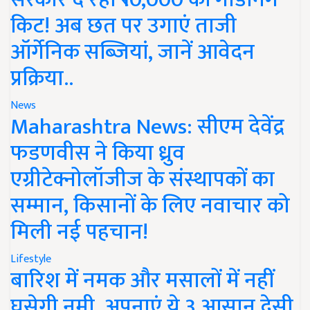
किट! अब छत पर उगाएं ताजी
ऑर्गेनिक सब्जियां, जानें आवेदन
प्रक्रिया..
News
Maharashtra News: सीएम देवेंद्र
फडणवीस ने किया ध्रुव
एग्रीटेक्नोलॉजीज के संस्थापकों का
सम्मान, किसानों के लिए नवाचार को
मिली नई पहचान!
Lifestyle
बारिश में नमक और मसालों में नहीं
घुसेगी नमी, अपनाएं ये 3 आसान देसी