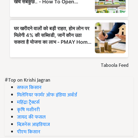
Taboola Feed
#Top on Krishi Jagran
सफल किसान
मिलेनियर फार्मर ऑफ इंडिया अवॉर्ड
महिंद्रा ट्रैक्टर्स
कृषि मशीनरी
जायद की फसल
बिज़नेस आइडियाज
पीएम किसान