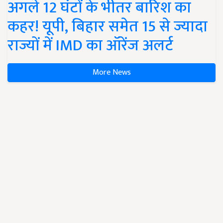
अगले 12 घंटों के भीतर बारिश का
कहर! यूपी, बिहार समेत 15 से ज्यादा
राज्यों में IMD का ऑरेंज अलर्ट
More News