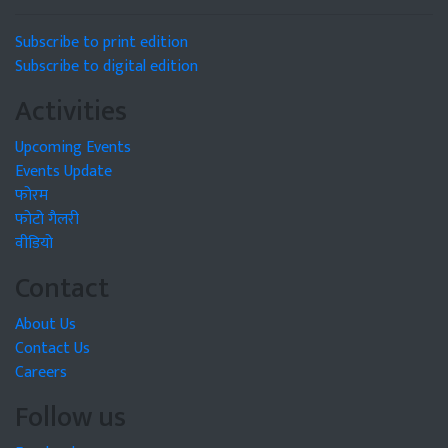
Subscribe to print edition
Subscribe to digital edition
Activities
Upcoming Events
Events Update
फोरम
फोटो गैलरी
वीडियो
Contact
About Us
Contact Us
Careers
Follow us