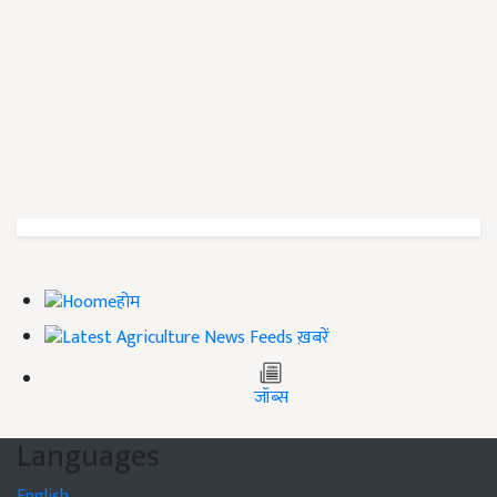
होम
ख़बरें
जॉब्स
Languages
English