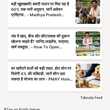
Taboola Feed
#Top on Krishi Jagran