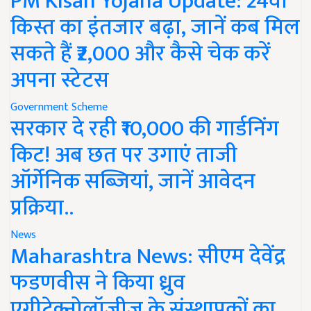
PM Kisan Yojana Update: 24वीं
किस्त का इंतजार बढ़ा, जानें कब मिल
सकते हैं ₹2,000 और कैसे चेक करें
अपना स्टेटस
Government Scheme
सरकार दे रही ₹10,000 की गार्डनिंग
किट! अब छत पर उगाएं ताजी
ऑर्गेनिक सब्जियां, जानें आवेदन
प्रक्रिया..
News
Maharashtra News: सीएम देवेंद्र
फडणवीस ने किया ध्रुव
एग्रीटेक्नोलॉजीज के संस्थापकों का