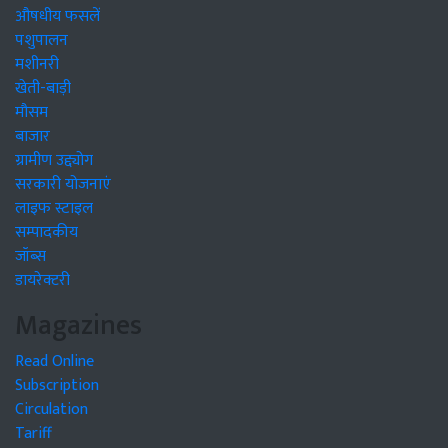
औषधीय फसलें
पशुपालन
मशीनरी
खेती-बाड़ी
मौसम
बाजार
ग्रामीण उद्द्योग
सरकारी योजनाएं
लाइफ स्टाइल
सम्पादकीय
जॉब्स
डायरेक्टरी
Magazines
Read Online
Subscription
Circulation
Tariff