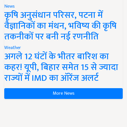
News
कृषि अनुसंधान परिसर, पटना में
वैज्ञानिकों का मंथन, भविष्य की कृषि
तकनीकों पर बनी नई रणनीति
Weather
अगले 12 घंटों के भीतर बारिश का
कहर! यूपी, बिहार समेत 15 से ज्यादा
राज्यों में IMD का ऑरेंज अलर्ट
More News