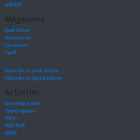
डायरेक्टरी
Magazines
Read Online
Subscription
Circulation
Tariff
Subscribe to print edition
Subscribe to digital edition
Activities
Upcoming Events
Events Update
फोरम
फोटो गैलरी
वीडियो