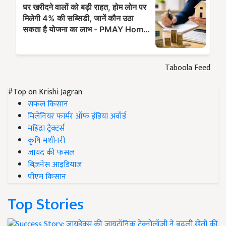
Taboola Feed
#Top on Krishi Jagran
सफल किसान
मिलेनियर फार्मर ऑफ इंडिया अवॉर्ड
महिंद्रा ट्रैक्टर्स
कृषि मशीनरी
जायद की फसल
बिज़नेस आइडियाज
पीएम किसान
Top Stories