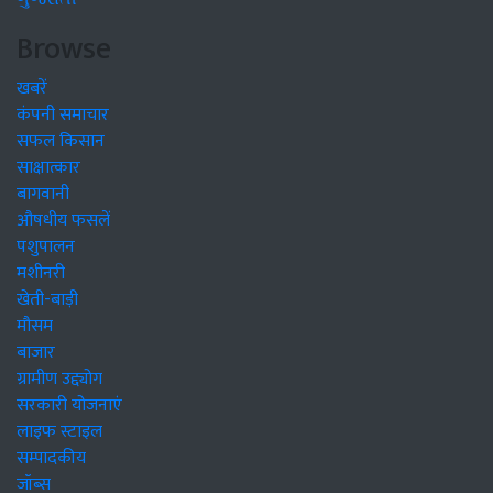
Browse
खबरें
कंपनी समाचार
सफल किसान
साक्षात्कार
बागवानी
औषधीय फसलें
पशुपालन
मशीनरी
खेती-बाड़ी
मौसम
बाजार
ग्रामीण उद्द्योग
सरकारी योजनाएं
लाइफ स्टाइल
सम्पादकीय
जॉब्स