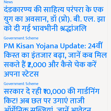
News
दंडकारण्य की साहित्य परंपरा के एक
युग का अवसान, डॉ (प्रो). बी. एल. झा
को दी गई भावभीनी श्रद्धांजलि
Government Scheme
PM Kisan Yojana Update: 24वीं
किस्त का इंतजार बढ़ा, जानें कब मिल
सकते हैं ₹2,000 और कैसे चेक करें
अपना स्टेटस
Government Scheme
सरकार दे रही ₹10,000 की गार्डनिंग
किट! अब छत पर उगाएं ताजी
ऑर्गेनिक सब्जियां, जानें आवेदन