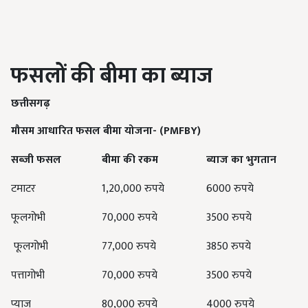
फसलों की बीमा का ब्याज
छत्तीसगढ़
मौसम आधारित फसल बीमा योजना-
(PMFBY)
सब्जी फसल
बीमा की रकम
ब्याज का भुगतान
टमाटर
1,20,000
रुपये
6000
रुपये
फूलगोभी
70,000
रुपये
3500
रुपये
फूलगोभी
77,000
रुपये
3850
रुपये
पत्तागोभी
70,000
रुपये
3500
रुपये
प्याज
80,000
रुपये
4000
रुपये