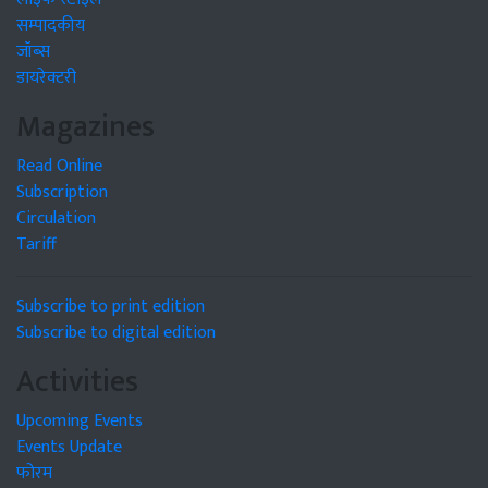
सम्पादकीय
जॉब्स
डायरेक्टरी
Magazines
Read Online
Subscription
Circulation
Tariff
Subscribe to print edition
Subscribe to digital edition
Activities
Upcoming Events
Events Update
फोरम