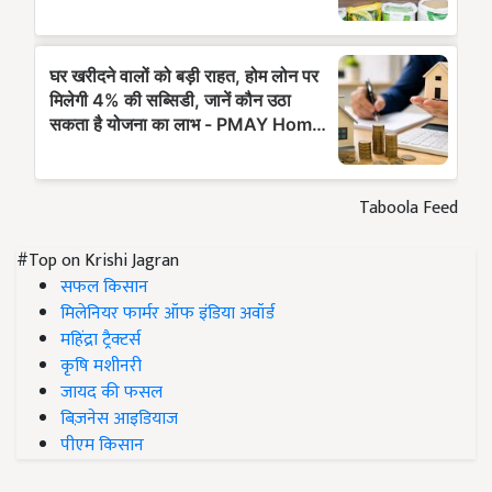
Taboola Feed
#Top on Krishi Jagran
सफल किसान
मिलेनियर फार्मर ऑफ इंडिया अवॉर्ड
महिंद्रा ट्रैक्टर्स
कृषि मशीनरी
जायद की फसल
बिज़नेस आइडियाज
पीएम किसान