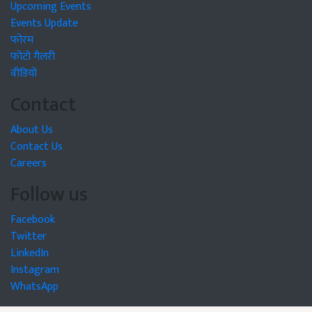
Upcoming Events
Events Update
फोरम
फोटो गैलरी
वीडियो
Contact
About Us
Contact Us
Careers
Follow us
Facebook
Twitter
LinkedIn
Instagram
WhatsApp