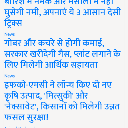
बारिश में नमक और मसालों में नहीं
घुसेगी नमी, अपनाएं ये 3 आसान देसी
ट्रिक्स
News
गोबर और कचरे से होगी कमाई,
सरकार खरीदेगी गैस, प्लांट लगाने के
लिए मिलेगी आर्थिक सहायता
News
इफको-एमसी ने लॉन्च किए दो नए
कृषि उत्पाद, 'मित्सुकी' और
'नेक्सावेट', किसानों को मिलेगी उन्नत
फसल सुरक्षा!