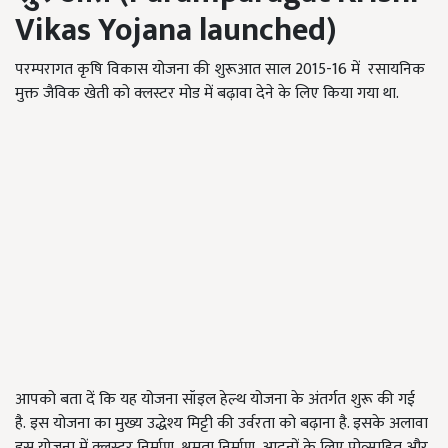
Vikas Yojana launched)
परम्परागत कृषि विकास योजना की शुरूआत साल 2015-16 में रसायनिक
मुक्त जैविक खेती को क्लस्टर मोड में बढ़ावा देने के लिए किया गया था.
आपको बता दें कि यह योजना सॉइल हेल्थ योजना के अंतर्गत शुरू की गई
है. इस योजना का मुख्य उद्धेश्य मिट्टी की उर्वरता को बढ़ाना है. इसके अलावा
इस योजना में क्लस्टर निर्माण, क्षमता निर्माण, आदनों के लिए प्रोत्साहित और