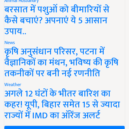
Animal Husbandry
बरसात में पशुओं को बीमारियों से
कैसे बचाएं? अपनाएं ये 5 आसान
उपाय..
News
कृषि अनुसंधान परिसर, पटना में
वैज्ञानिकों का मंथन, भविष्य की कृषि
तकनीकों पर बनी नई रणनीति
Weather
अगले 12 घंटों के भीतर बारिश का
कहर! यूपी, बिहार समेत 15 से ज्यादा
राज्यों में IMD का ऑरेंज अलर्ट