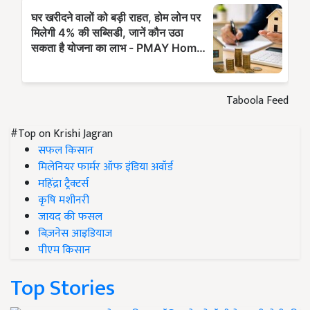
Taboola Feed
#Top on Krishi Jagran
सफल किसान
मिलेनियर फार्मर ऑफ इंडिया अवॉर्ड
महिंद्रा ट्रैक्टर्स
कृषि मशीनरी
जायद की फसल
बिज़नेस आइडियाज
पीएम किसान
Top Stories