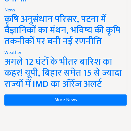
News
कृषि अनुसंधान परिसर, पटना में
वैज्ञानिकों का मंथन, भविष्य की कृषि
तकनीकों पर बनी नई रणनीति
Weather
अगले 12 घंटों के भीतर बारिश का
कहर! यूपी, बिहार समेत 15 से ज्यादा
राज्यों में IMD का ऑरेंज अलर्ट
More News