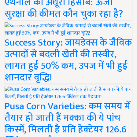
एथेनॉल का अधूरा हिसाब: ऊर्जा
सुरक्षा की कीमत कौन चुका रहा है?
Success Story: जायडेक्स के जैविक
उत्पादों से बदली खेती की तस्वीर,
लागत हुई 50% कम, उपज में भी हुई
शानदार वृद्धि!
Pusa Corn Varieties: कम समय में
तैयार हो जाती हैं मक्का की ये पांच
किस्में, मिलती है प्रति हेक्टेयर 126.6