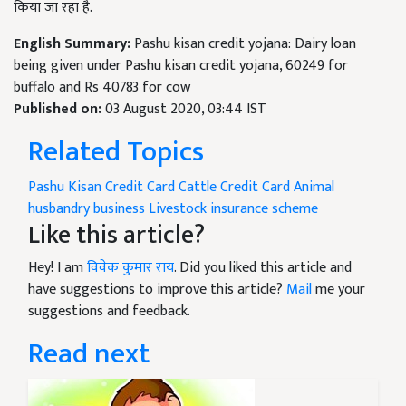
किया जा रहा है.
English Summary:
Pashu kisan credit yojana: Dairy loan
being given under Pashu kisan credit yojana, 60249 for
buffalo and Rs 40783 for cow
Published on:
03 August 2020, 03:44 IST
Related Topics
Pashu Kisan Credit Card
Cattle Credit Card
Animal
husbandry business
Livestock insurance scheme
Like this article?
Hey! I am
विवेक कुमार राय
. Did you liked this article and
have suggestions to improve this article?
Mail
me your
suggestions and feedback.
Read next