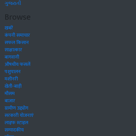
ગુજરાતી
Browse
खबरें
कंपनी समाचार
सफल किसान
साक्षात्कार
बागवानी
औषधीय फसलें
पशुपालन
मशीनरी
खेती-बाड़ी
मौसम
बाजार
ग्रामीण उद्द्योग
सरकारी योजनाएं
लाइफ स्टाइल
सम्पादकीय