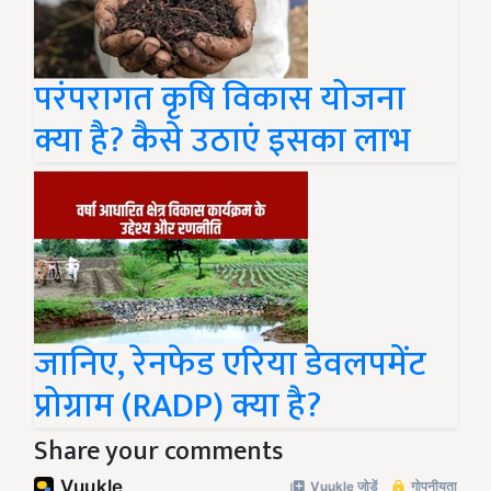
परंपरागत कृषि विकास योजना
क्या है? कैसे उठाएं इसका लाभ
जानिए, रेनफेड एरिया डेवलपमेंट
प्रोग्राम (RADP) क्या है?
Share your comments