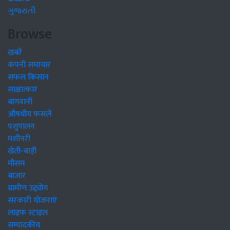
ગુજરાતી
Browse
खबरें
कंपनी समाचार
सफल किसान
साक्षात्कार
बागवानी
औषधीय फसलें
पशुपालन
मशीनरी
खेती-बाड़ी
मौसम
बाजार
ग्रामीण उद्द्योग
सरकारी योजनाएं
लाइफ स्टाइल
सम्पादकीय