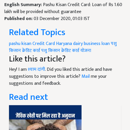
English Summary:
Pashu Kisan Credit Card: Loan of Rs 1.60
lakh will be provided without guarantee
Published on:
03 December 2020, 01:03 IST
Related Topics
pashu kisan Credit Card
Haryana dairy business loan
पशु
किसान क्रेडिट कार्ड
पशु किसान क्रेडिट कार्ड योजना
Like this article?
Hey! I am
श्याम दांगी
. Did you liked this article and have
suggestions to improve this article?
Mail
me your
suggestions and feedback.
Read next