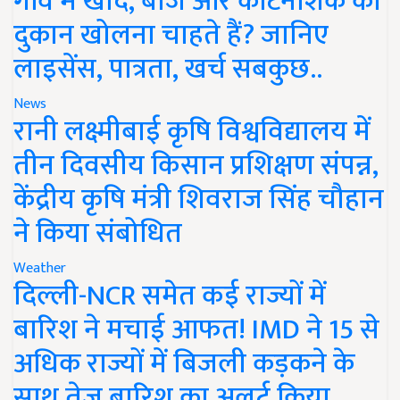
गांव में खाद, बीज और कीटनाशक की
दुकान खोलना चाहते हैं? जानिए
लाइसेंस, पात्रता, खर्च सबकुछ..
News
रानी लक्ष्मीबाई कृषि विश्वविद्यालय में
तीन दिवसीय किसान प्रशिक्षण संपन्न,
केंद्रीय कृषि मंत्री शिवराज सिंह चौहान
ने किया संबोधित
Weather
दिल्ली-NCR समेत कई राज्यों में
बारिश ने मचाई आफत! IMD ने 15 से
अधिक राज्यों में बिजली कड़कने के
साथ तेज बारिश का अलर्ट किया