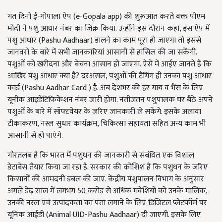
गत दिनों ई-गोपाला ऐप (e-Gopala app) की शुरूआत करते वक्त पीएम
मोदी ने पशु आधार नंबर का जिक्र किया. उन्होंने इस दौरान कहा, इस ऐप में
पशु आधार (Pashu Aadhaar) डालने का काम पूरा हो जाएगा तो इससे
जानवरों के बारे में सभी जानकारियां आसानी से हासिल की जा सकेंगी.
पशुओं को खरीदना और बेचना आसान हो जाएगा. ऐसे में आईए जानते हैं कि
आखिर पशु आधार क्या है? दरअसल, पशुओं की टैगिंग ही उनका पशु आधार
कार्ड (Pashu Aadhar Card ) है. अब देशभर की हर गाय व भैंस के लिए
यूनीक आइडेंटिफिकेशन नंबर जारी होगा. नतीजतन पशुपालक घर बैठे अपने
पशुओं के बारे में सॉफ्टवेयर के जरिए जानकारी ले सकेंगे. इसके अलावा
टीकाकरण, नस्ल सुधार कार्यक्रम, चिकित्सा सहायता सहित अन्य काम भी
आसानी से हो पाएंगे.
गौरतलब है कि भारत में पशुधन की जानकारी से संबंधित एक विशाल
डेटाबेस तैयार किया जा रहा है. सरकार की कोशिश है कि पशुधन के जरिए
किसानों की आमदनी डबल की जाए. केंद्रीय पशुपालन विभाग के अनुसार
अगले डेढ़ साल में लगभग 50 करोड़ से अधिक मवेशियों को उनके मालिक,
उनकी नस्ल एवं उत्पादकता का पता लगाने के लिए डिजिटल प्लेटफॉर्म पर
यूनिक आईडी (Animal UID-Pashu Aadhaar) दी जाएगी. इसके लिए