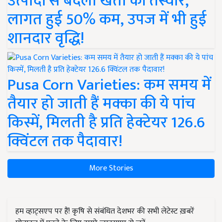
उत्पादों से बदली खेती की तस्वीर,
लागत हुई 50% कम, उपज में भी हुई
शानदार वृद्धि!
Pusa Corn Varieties: कम समय में
तैयार हो जाती हैं मक्का की ये पांच
किस्में, मिलती है प्रति हेक्टेयर 126.6
क्विंटल तक पैदावार!
More Stories
हम व्हाट्सएप पर हैं! कृषि से संबंधित देशभर की सभी लेटेस्ट ख़बरें