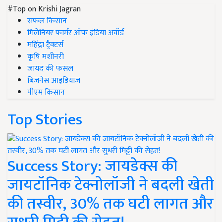
#Top on Krishi Jagran
सफल किसान
मिलेनियर फार्मर ऑफ इंडिया अवॉर्ड
महिंद्रा ट्रैक्टर्स
कृषि मशीनरी
जायद की फसल
बिज़नेस आइडियाज
पीएम किसान
Top Stories
Success Story: जायडेक्स की
जायटॉनिक टेक्नोलॉजी ने बदली खेती
की तस्वीर, 30% तक घटी लागत और