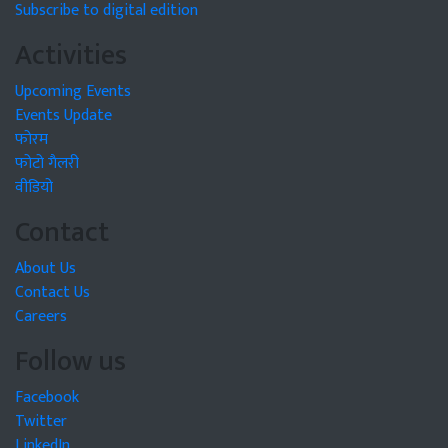
Subscribe to digital edition
Activities
Upcoming Events
Events Update
फोरम
फोटो गैलरी
वीडियो
Contact
About Us
Contact Us
Careers
Follow us
Facebook
Twitter
LinkedIn