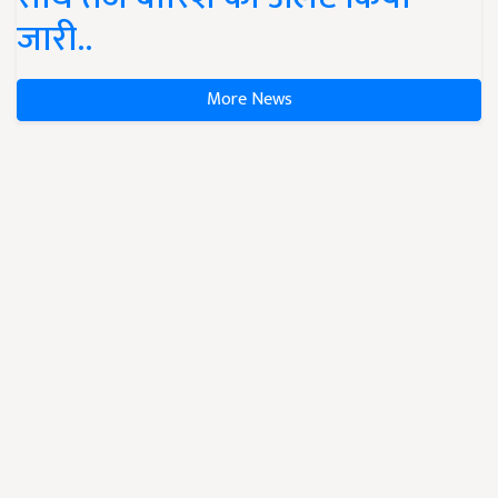
जारी..
More News