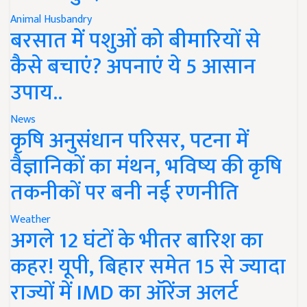
Animal Husbandry
बरसात में पशुओं को बीमारियों से
कैसे बचाएं? अपनाएं ये 5 आसान
उपाय..
News
कृषि अनुसंधान परिसर, पटना में
वैज्ञानिकों का मंथन, भविष्य की कृषि
तकनीकों पर बनी नई रणनीति
Weather
अगले 12 घंटों के भीतर बारिश का
कहर! यूपी, बिहार समेत 15 से ज्यादा
राज्यों में IMD का ऑरेंज अलर्ट