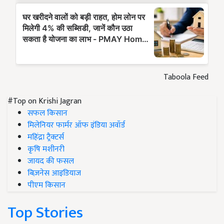
Taboola Feed
#Top on Krishi Jagran
सफल किसान
मिलेनियर फार्मर ऑफ इंडिया अवॉर्ड
महिंद्रा ट्रैक्टर्स
कृषि मशीनरी
जायद की फसल
बिज़नेस आइडियाज
पीएम किसान
Top Stories