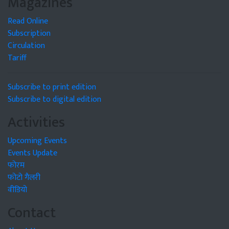
Magazines
Read Online
Subscription
Circulation
Tariff
Subscribe to print edition
Subscribe to digital edition
Activities
Upcoming Events
Events Update
फोरम
फोटो गैलरी
वीडियो
Contact