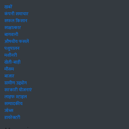
खबरें
कंपनी समाचार
सफल किसान
साक्षात्कार
बागवानी
औषधीय फसलें
पशुपालन
मशीनरी
खेती-बाड़ी
मौसम
बाजार
ग्रामीण उद्द्योग
सरकारी योजनाएं
लाइफ स्टाइल
सम्पादकीय
जॉब्स
डायरेक्टरी