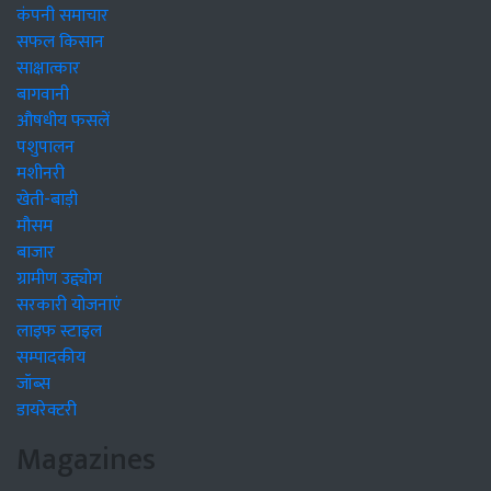
कंपनी समाचार
सफल किसान
साक्षात्कार
बागवानी
औषधीय फसलें
पशुपालन
मशीनरी
खेती-बाड़ी
मौसम
बाजार
ग्रामीण उद्द्योग
सरकारी योजनाएं
लाइफ स्टाइल
सम्पादकीय
जॉब्स
डायरेक्टरी
Magazines