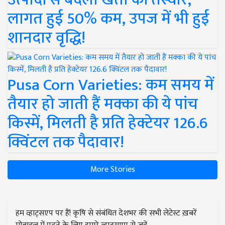
लागत हुई 50% कम, उपज में भी हुई
शानदार वृद्धि!
Pusa Corn Varieties: कम समय में
तैयार हो जाती हैं मक्का की ये पांच
किस्में, मिलती है प्रति हेक्टेयर 126.6
क्विंटल तक पैदावार!
More Stories
हम व्हाट्सएप पर हैं! कृषि से संबंधित देशभर की सभी लेटेस्ट ख़बरें