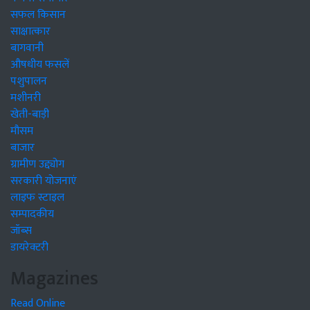
सफल किसान
साक्षात्कार
बागवानी
औषधीय फसलें
पशुपालन
मशीनरी
खेती-बाड़ी
मौसम
बाजार
ग्रामीण उद्द्योग
सरकारी योजनाएं
लाइफ स्टाइल
सम्पादकीय
जॉब्स
डायरेक्टरी
Magazines
Read Online