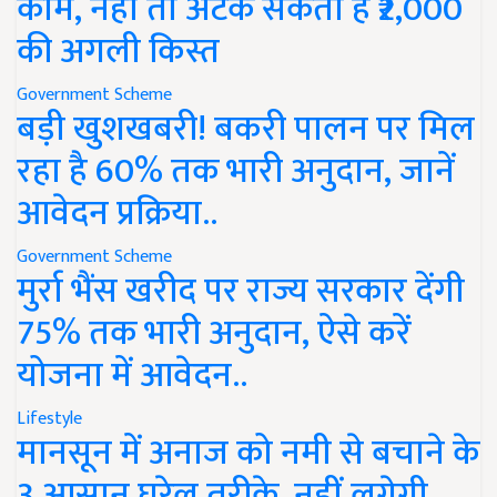
काम, नहीं तो अटक सकती है ₹2,000
की अगली किस्त
Government Scheme
बड़ी खुशखबरी! बकरी पालन पर मिल
रहा है 60% तक भारी अनुदान, जानें
आवेदन प्रक्रिया..
Government Scheme
मुर्रा भैंस खरीद पर राज्य सरकार देंगी
75% तक भारी अनुदान, ऐसे करें
योजना में आवेदन..
Lifestyle
मानसून में अनाज को नमी से बचाने के
3 आसान घरेलू तरीके, नहीं लगेगी