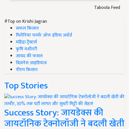
Taboola Feed
#Top on Krishi Jagran
सफल किसान
मिलेनियर फार्मर ऑफ इंडिया अवॉर्ड
महिंद्रा ट्रैक्टर्स
कृषि मशीनरी
जायद की फसल
बिज़नेस आइडियाज
पीएम किसान
Top Stories
Success Story: जायडेक्स की
जायटॉनिक टेक्नोलॉजी ने बदली खेती