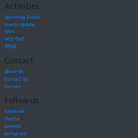
Activities
Upcoming Events
Events Update
फोरम
फोटो गैलरी
वीडियो
Contact
About Us
Contact Us
Careers
Follow us
Facebook
Twitter
LinkedIn
Instagram