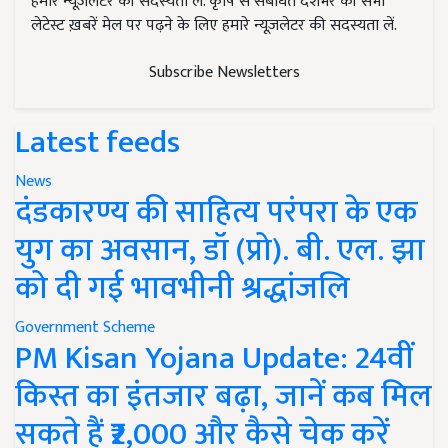
हमारे न्यूज़लेटर की सदस्यता लें. कृषि से संबंधित देशभर की सभी
लेटेस्ट ख़बरें मेल पर पढ़ने के लिए हमारे न्यूज़लेटर की सदस्यता लें.
Subscribe Newsletters
Latest feeds
News
दंडकारण्य की साहित्य परंपरा के एक
युग का अवसान, डॉ (प्रो). बी. एल. झा
को दी गई भावभीनी श्रद्धांजलि
Government Scheme
PM Kisan Yojana Update: 24वीं
किस्त का इंतजार बढ़ा, जानें कब मिल
सकते हैं ₹2,000 और कैसे चेक करें