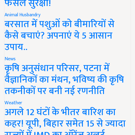
फसल सुरक्षा!
Animal Husbandry
बरसात में पशुओं को बीमारियों से
कैसे बचाएं? अपनाएं ये 5 आसान
उपाय..
News
कृषि अनुसंधान परिसर, पटना में
वैज्ञानिकों का मंथन, भविष्य की कृषि
तकनीकों पर बनी नई रणनीति
Weather
अगले 12 घंटों के भीतर बारिश का
कहर! यूपी, बिहार समेत 15 से ज्यादा