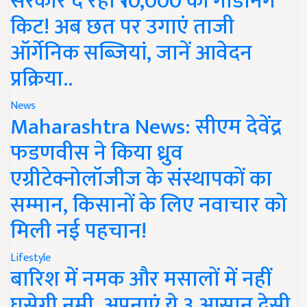
सरकार दे रही ₹10,000 की गार्डनिंग
किट! अब छत पर उगाएं ताजी
ऑर्गेनिक सब्जियां, जानें आवेदन
प्रक्रिया..
News
Maharashtra News: सीएम देवेंद्र
फडणवीस ने किया ध्रुव
एग्रीटेक्नोलॉजीज के संस्थापकों का
सम्मान, किसानों के लिए नवाचार को
मिली नई पहचान!
Lifestyle
बारिश में नमक और मसालों में नहीं
घुसेगी नमी, अपनाएं ये 3 आसान देसी