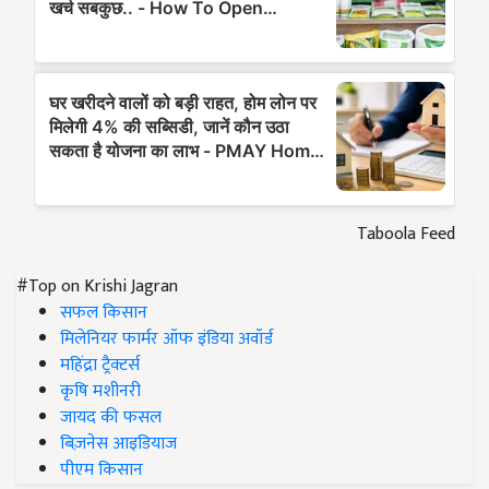
Taboola Feed
#Top on Krishi Jagran
सफल किसान
मिलेनियर फार्मर ऑफ इंडिया अवॉर्ड
महिंद्रा ट्रैक्टर्स
कृषि मशीनरी
जायद की फसल
बिज़नेस आइडियाज
पीएम किसान