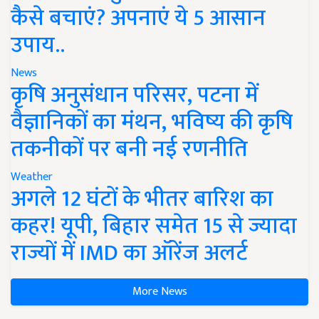
कैसे बचाएं? अपनाएं ये 5 आसान
उपाय..
News
कृषि अनुसंधान परिसर, पटना में
वैज्ञानिकों का मंथन, भविष्य की कृषि
तकनीकों पर बनी नई रणनीति
Weather
अगले 12 घंटों के भीतर बारिश का
कहर! यूपी, बिहार समेत 15 से ज्यादा
राज्यों में IMD का ऑरेंज अलर्ट
More News