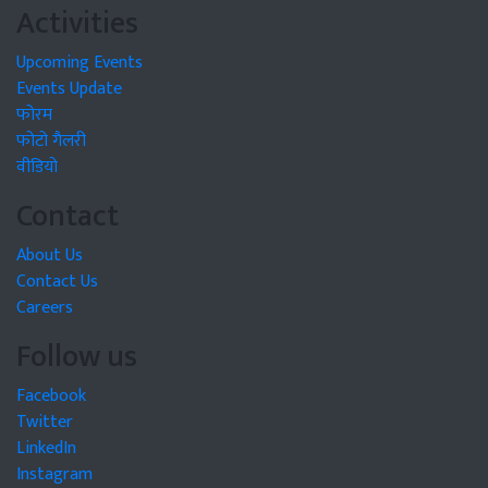
Activities
Upcoming Events
Events Update
फोरम
फोटो गैलरी
वीडियो
Contact
About Us
Contact Us
Careers
Follow us
Facebook
Twitter
LinkedIn
Instagram