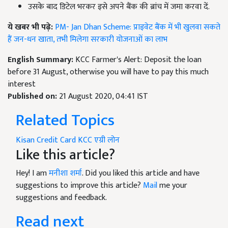
उसके बाद डिटेल भरकर इसे अपने बैंक की ब्रांच में जमा करवा दें.
ये खबर भी पढ़े:
PM- Jan Dhan Scheme: प्राइवेट बैंक में भी खुलवा सकते
हैं जन-धन खाता, तभी मिलेगा सरकारी योजनाओं का लाभ
English Summary:
KCC Farmer's Alert: Deposit the loan
before 31 August, otherwise you will have to pay this much
interest
Published on:
21 August 2020, 04:41 IST
Related Topics
Kisan Credit Card
KCC
एग्री लोन
Like this article?
Hey! I am
मनीशा शर्मा
. Did you liked this article and have
suggestions to improve this article?
Mail
me your
suggestions and feedback.
Read next