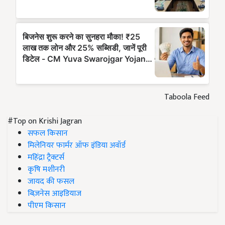
Taboola Feed
#Top on Krishi Jagran
सफल किसान
मिलेनियर फार्मर ऑफ इंडिया अवॉर्ड
महिंद्रा ट्रैक्टर्स
कृषि मशीनरी
जायद की फसल
बिज़नेस आइडियाज
पीएम किसान