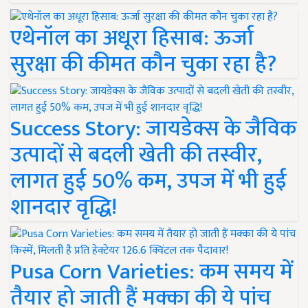
एथेनॉल का अधूरा हिसाब: ऊर्जा
सुरक्षा की कीमत कौन चुका रहा है?
Success Story: जायडेक्स के जैविक
उत्पादों से बदली खेती की तस्वीर,
लागत हुई 50% कम, उपज में भी हुई
शानदार वृद्धि!
Pusa Corn Varieties: कम समय में
तैयार हो जाती हैं मक्का की ये पांच