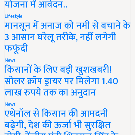
योजना में आवेदन..
Lifestyle
मानसून में अनाज को नमी से बचाने के
3 आसान घरेलू तरीके, नहीं लगेगी
फफूंदी
News
किसानों के लिए बड़ी खुशखबरी!
सोलर क्रॉप ड्रायर पर मिलेगा 1.40
लाख रुपये तक का अनुदान
News
एथेनॉल से किसान की आमदनी
बढ़ेगी, देश की ऊर्जा भी सुरक्षित