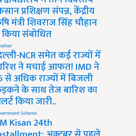
िसान प्रशिक्षण संपन्न, केंद्रीय
ृषि मंत्री शिवराज सिंह चौहान
े किया संबोधित
ather
िल्ली-NCR समेत कई राज्यों में
ारिश ने मचाई आफत! IMD ने
5 से अधिक राज्यों में बिजली
ड़कने के साथ तेज बारिश का
लर्ट किया जारी..
vernment Scheme
M Kisan 24th
nstallment: अक्टूबर से पहले