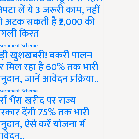
िपटा लें ये 3 जरूरी काम, नहीं
ो अटक सकती है ₹2,000 की
गली किस्त
vernment Scheme
ड़ी खुशखबरी! बकरी पालन
र मिल रहा है 60% तक भारी
नुदान, जानें आवेदन प्रक्रिया..
vernment Scheme
ुर्रा भैंस खरीद पर राज्य
रकार देंगी 75% तक भारी
नुदान, ऐसे करें योजना में
वेदन..