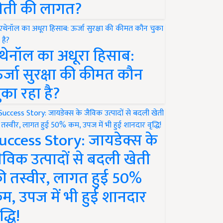
ेती की लागत?
थेनॉल का अधूरा हिसाब:
र्जा सुरक्षा की कीमत कौन
ुका रहा है?
uccess Story: जायडेक्स के
ैविक उत्पादों से बदली खेती
ी तस्वीर, लागत हुई 50%
म, उपज में भी हुई शानदार
द्धि!