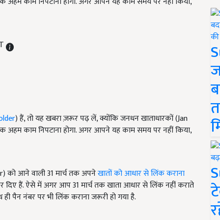
 एक अहम काम निपटाना होगा. अगर आपने यह काम समय पर नहीं किया,
ST
S
ज
ब
त
older
) हैं, तो यह खबरा ज़रूर पढ़ लें, क्योंकि जनधन खाताधारकों (Jan
म
 एक अहम काम निपटाना होगा. अगर आपने यह काम समय पर नहीं किया,
S
 को आने वाली 31 मार्च तक अपने
खातों को आधार से लिंक कराना
 कर दिए हैं. ऐसे में अगर आप 31 मार्च तक खाता आधार से लिंक नहीं कराते
ट
थ ही पैन नंबर पर भी लिंक कराना जरूरी हो गया है.
र