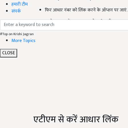
हमारी टीम
फिर आधार नंबर को लिंक करने के ऑप्शन पर जाएं.
संपर्क
इसके अलावा बैंक एसएमएस के जरिए भी जनधन खाते 
#Top on Krishi Jagran
More Topics
CLOSE
एटीएम से करें आधार लिंक