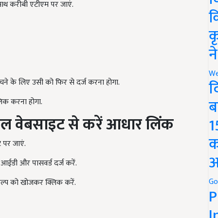
ाथ करीबी एटीएम पर जाएं.
क
क
न
We
ने के लिए उसी को फिर से दर्ज करना होगा.
द
ब
लिक करना होगा.
वेबसाइट से करें आधार लिंक
1
क
पर जाएं.
अ
आईडी और पासवर्ड दर्ज करें.
Go
कल्प को खोजकर क्लिक करें.
P
I