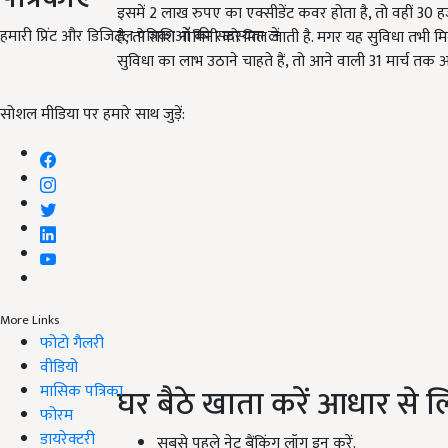
इसमें 2 लाख रुपए का एक्सीडेंट कवर होता है, तो वहीं 30 
हमारी प्रिंट और डिजिटल पत्रिकाओं की सदस्यता लें
है, तो राशि नॉमिनी को मिल जाती है. मगर यह सुविधा तभी
सुविधा का लाभ उठाने चाहते हैं, तो आने वाली 31 मार्च तक 
सोशल मीडिया पर हमारे साथ जुड़ें:
More Links
फोटो गैलरी
वीडियो
घर बैठे खाता करें आधार से ल
मासिक पत्रिका
फोरम
डायरेक्टरी
सबसे पहले नेट बैंकिंग लॉग इन करें.