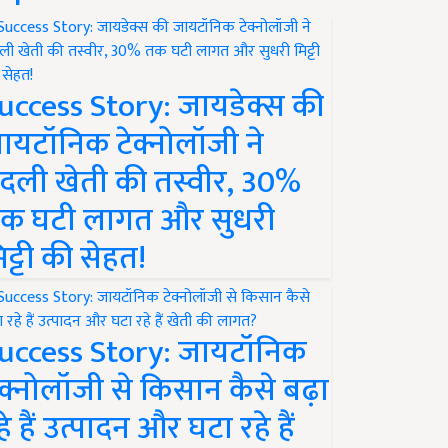
uccess Story: जायडेक्स की
ायटॉनिक टेक्नोलॉजी ने
दली खेती की तस्वीर, 30%
क घटी लागत और सुधरी
िट्टी की सेहत!
uccess Story: जायटॉनिक
ेक्नोलॉजी से किसान कैसे बढ़ा
हे हैं उत्पादन और घटा रहे हैं