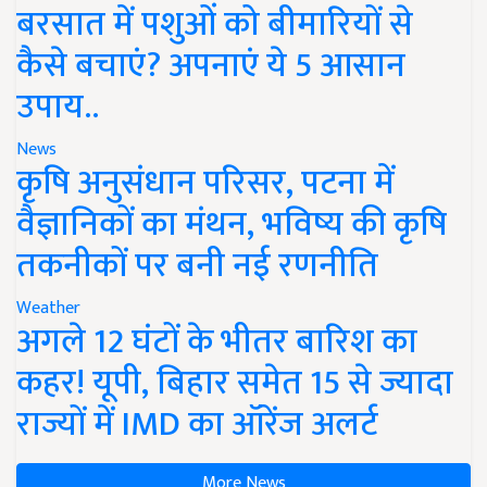
बरसात में पशुओं को बीमारियों से
कैसे बचाएं? अपनाएं ये 5 आसान
उपाय..
News
कृषि अनुसंधान परिसर, पटना में
वैज्ञानिकों का मंथन, भविष्य की कृषि
तकनीकों पर बनी नई रणनीति
Weather
अगले 12 घंटों के भीतर बारिश का
कहर! यूपी, बिहार समेत 15 से ज्यादा
राज्यों में IMD का ऑरेंज अलर्ट
More News