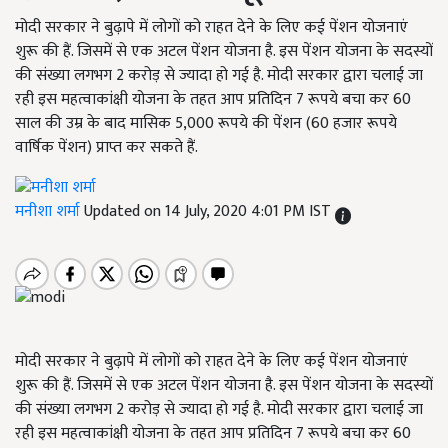
मोदी सरकार ने बुढ़ापे में लोगों को राहत देने के लिए कई पेंशन योजनाएं
शुरू की हैं. जिसमें से एक अटल पेंशन योजना है. इस पेंशन योजना के सदस्यों
की संख्या लगभग 2 करोड़ से ज्यादा हो गई है. मोदी सरकार द्वारा चलाई जा
रही इस महत्वाकांक्षी योजना के तहत आप प्रतिदिन 7 रूपये बचा कर 60
साल की उम्र के बाद मासिक 5,000 रूपये की पेंशन (60 हजार रूपये
वार्षिक पेंशन) प्राप्त कर सकते हैं.
मनीशा शर्मा
Updated on 14 July, 2020 4:01 PM IST
मोदी सरकार ने बुढ़ापे में लोगों को राहत देने के लिए कई पेंशन योजनाएं
शुरू की हैं. जिसमें से एक अटल पेंशन योजना है. इस पेंशन योजना के सदस्यों
की संख्या लगभग 2 करोड़ से ज्यादा हो गई है. मोदी सरकार द्वारा चलाई जा
रही इस महत्वाकांक्षी योजना के तहत आप प्रतिदिन 7 रूपये बचा कर 60