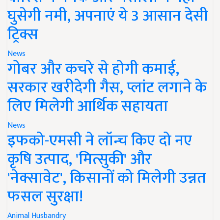
घुसेगी नमी, अपनाएं ये 3 आसान देसी
ट्रिक्स
News
गोबर और कचरे से होगी कमाई,
सरकार खरीदेगी गैस, प्लांट लगाने के
लिए मिलेगी आर्थिक सहायता
News
इफको-एमसी ने लॉन्च किए दो नए
कृषि उत्पाद, 'मित्सुकी' और
'नेक्सावेट', किसानों को मिलेगी उन्नत
फसल सुरक्षा!
Animal Husbandry