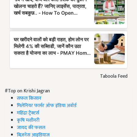
Taboola Feed
#Top on Krishi Jagran
सफल किसान
मिलेनियर फार्मर ऑफ इंडिया अवॉर्ड
महिंद्रा ट्रैक्टर्स
कृषि मशीनरी
जायद की फसल
बिज़नेस आइडियाज