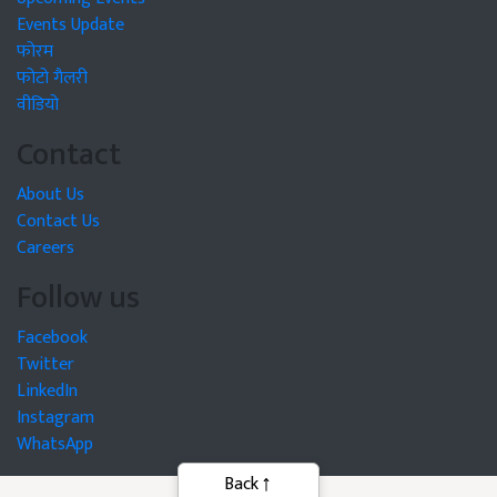
Events Update
फोरम
फोटो गैलरी
वीडियो
Contact
About Us
Contact Us
Careers
Follow us
Facebook
Twitter
LinkedIn
Instagram
WhatsApp