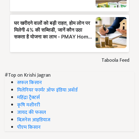
Taboola Feed
#Top on Krishi Jagran
सफल किसान
मिलेनियर फार्मर ऑफ इंडिया अवॉर्ड
महिंद्रा ट्रैक्टर्स
कृषि मशीनरी
जायद की फसल
बिज़नेस आइडियाज
पीएम किसान