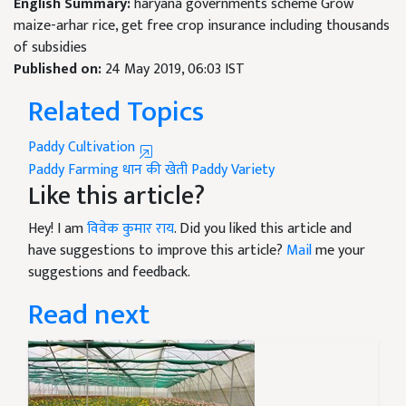
English Summary:
haryana governments scheme Grow
maize-arhar rice, get free crop insurance including thousands
of subsidies
Published on:
24 May 2019, 06:03 IST
Related Topics
Paddy Cultivation
Paddy Farming
धान की खेती
Paddy Variety
Like this article?
Hey! I am
विवेक कुमार राय
. Did you liked this article and
have suggestions to improve this article?
Mail
me your
suggestions and feedback.
Read next