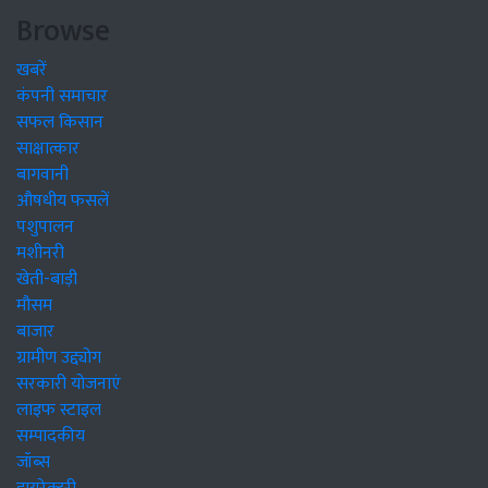
Browse
खबरें
कंपनी समाचार
सफल किसान
साक्षात्कार
बागवानी
औषधीय फसलें
पशुपालन
मशीनरी
खेती-बाड़ी
मौसम
बाजार
ग्रामीण उद्द्योग
सरकारी योजनाएं
लाइफ स्टाइल
सम्पादकीय
जॉब्स