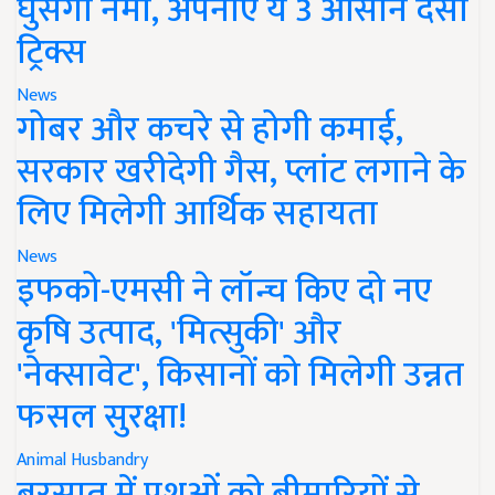
घुसेगी नमी, अपनाएं ये 3 आसान देसी
ट्रिक्स
News
गोबर और कचरे से होगी कमाई,
सरकार खरीदेगी गैस, प्लांट लगाने के
लिए मिलेगी आर्थिक सहायता
News
इफको-एमसी ने लॉन्च किए दो नए
कृषि उत्पाद, 'मित्सुकी' और
'नेक्सावेट', किसानों को मिलेगी उन्नत
फसल सुरक्षा!
Animal Husbandry
बरसात में पशुओं को बीमारियों से