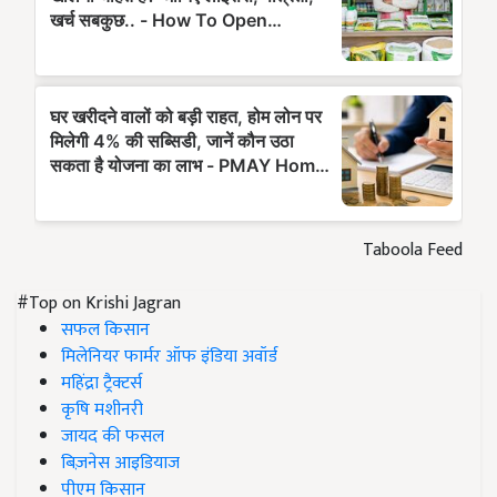
Taboola Feed
#Top on Krishi Jagran
सफल किसान
मिलेनियर फार्मर ऑफ इंडिया अवॉर्ड
महिंद्रा ट्रैक्टर्स
कृषि मशीनरी
जायद की फसल
बिज़नेस आइडियाज
पीएम किसान