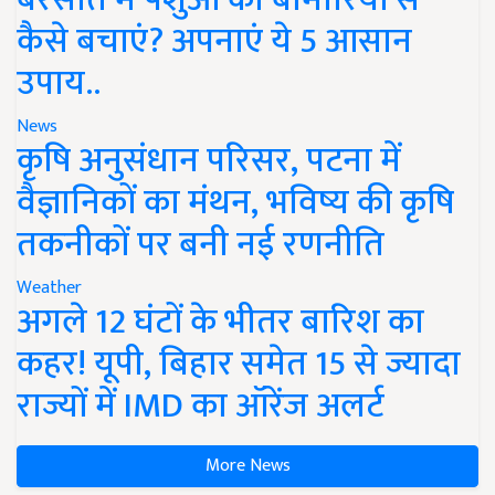
कैसे बचाएं? अपनाएं ये 5 आसान
उपाय..
News
कृषि अनुसंधान परिसर, पटना में
वैज्ञानिकों का मंथन, भविष्य की कृषि
तकनीकों पर बनी नई रणनीति
Weather
अगले 12 घंटों के भीतर बारिश का
कहर! यूपी, बिहार समेत 15 से ज्यादा
राज्यों में IMD का ऑरेंज अलर्ट
More News