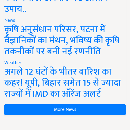
उपाय..
News
कृषि अनुसंधान परिसर, पटना में
वैज्ञानिकों का मंथन, भविष्य की कृषि
तकनीकों पर बनी नई रणनीति
Weather
अगले 12 घंटों के भीतर बारिश का
कहर! यूपी, बिहार समेत 15 से ज्यादा
राज्यों में IMD का ऑरेंज अलर्ट
More News