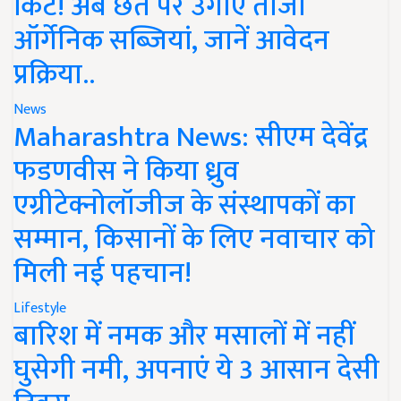
किट! अब छत पर उगाएं ताजी
ऑर्गेनिक सब्जियां, जानें आवेदन
प्रक्रिया..
News
Maharashtra News: सीएम देवेंद्र
फडणवीस ने किया ध्रुव
एग्रीटेक्नोलॉजीज के संस्थापकों का
सम्मान, किसानों के लिए नवाचार को
मिली नई पहचान!
Lifestyle
बारिश में नमक और मसालों में नहीं
घुसेगी नमी, अपनाएं ये 3 आसान देसी