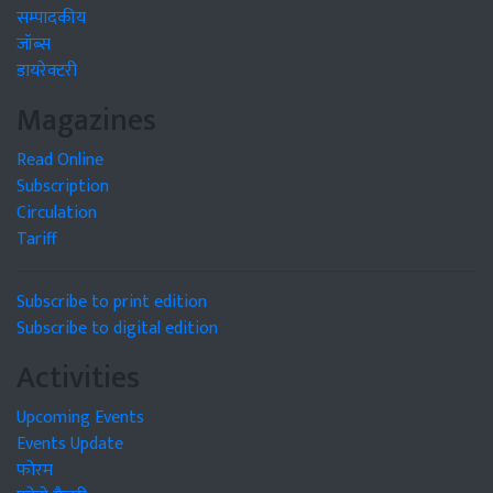
सम्पादकीय
जॉब्स
डायरेक्टरी
Magazines
Read Online
Subscription
Circulation
Tariff
Subscribe to print edition
Subscribe to digital edition
Activities
Upcoming Events
Events Update
फोरम