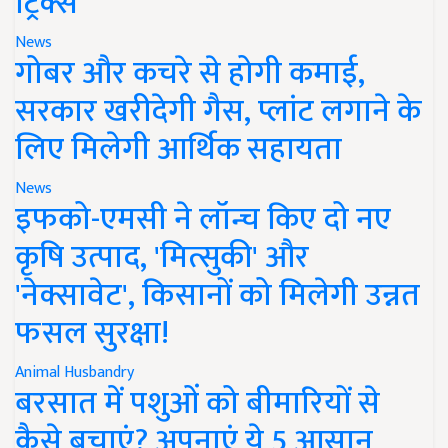
ट्रिक्स
News
गोबर और कचरे से होगी कमाई,
सरकार खरीदेगी गैस, प्लांट लगाने के
लिए मिलेगी आर्थिक सहायता
News
इफको-एमसी ने लॉन्च किए दो नए
कृषि उत्पाद, 'मित्सुकी' और
'नेक्सावेट', किसानों को मिलेगी उन्नत
फसल सुरक्षा!
Animal Husbandry
बरसात में पशुओं को बीमारियों से
कैसे बचाएं? अपनाएं ये 5 आसान