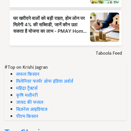
Taboola Feed
#Top on Krishi Jagran
सफल किसान
मिलेनियर फार्मर ऑफ इंडिया अवॉर्ड
महिंद्रा ट्रैक्टर्स
कृषि मशीनरी
जायद की फसल
बिज़नेस आइडियाज
पीएम किसान