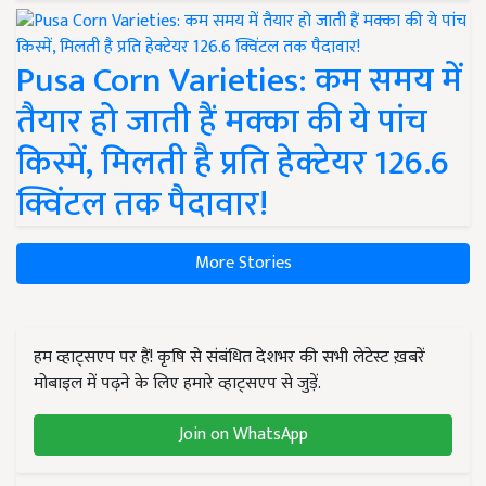
Pusa Corn Varieties: कम समय में
तैयार हो जाती हैं मक्का की ये पांच
किस्में, मिलती है प्रति हेक्टेयर 126.6
क्विंटल तक पैदावार!
More Stories
हम व्हाट्सएप पर हैं! कृषि से संबंधित देशभर की सभी लेटेस्ट ख़बरें
मोबाइल में पढ़ने के लिए हमारे व्हाट्सएप से जुड़ें.
Join on WhatsApp