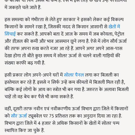
के बराबर या फिर उससे भी कम है. ऐसे में इस तरह के खर्चे उन्हें परेशानियों
में जकड़ते चले जाते हैं.
इस समस्या को गंभीरता से लेते हुए सरकार ने इसको लेकर कई विकल्प
किसानों के सामने रखा है, जिसकी मदद से किसान आसानी से
खेतों में
सिंचाई
कर सकते हैं. आपको बता दें आज के समय में जब कोयला, पेट्रोल
और डीज़ल की कमी और भाव आसमान छूने लगा है. ऐसे में लोग सौर्य ऊर्जा
की तरफ अपना रुख करते नजर आ रहे हैं. आपने अगर अपने आस-पास
देखा होगा तो बीते कुछ समय में सोलर ऊर्जा से चलने वाली गाड़ियों की
संख्या काफी बढ़ गयी है.
इसी प्रकार लोग अपने-अपने घरों में
सोलर पैनल
लगा कर बिजली का
इस्तेमाल कर रहे हैं. इससे न सिर्फ उन्हें कम कीमतों में बिजली मिल रही है,
बल्कि कई लोगों के आय का स्त्रोत भी बन गया है. जरुरत के अलावा बिजली
चाहें तो वह बेच कर पैसे भी कमा सकते हैं.
वहीं, दूसरी तरफ नवीन एवं नवीकरणीय ऊर्जा विभाग द्वारा जिले में किसानों
को
सौर ऊर्जा
ट्यूबवेल पर 75 प्रतिशत तक का अनुदान दिया जा रहा है.
विभाग द्वारा जिले में 4 हजार से अधिक किसानों के खेतों में सोलर पम्प
स्थापित किए जा चुके हैं.