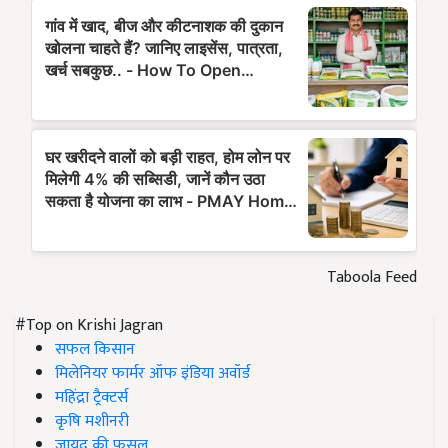
Taboola Feed
#Top on Krishi Jagran
सफल किसान
मिलेनियर फार्मर ऑफ इंडिया अवॉर्ड
महिंद्रा ट्रैक्टर्स
कृषि मशीनरी
जायद की फसल