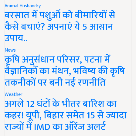
Animal Husbandry
बरसात में पशुओं को बीमारियों से
कैसे बचाएं? अपनाएं ये 5 आसान
उपाय..
News
कृषि अनुसंधान परिसर, पटना में
वैज्ञानिकों का मंथन, भविष्य की कृषि
तकनीकों पर बनी नई रणनीति
Weather
अगले 12 घंटों के भीतर बारिश का
कहर! यूपी, बिहार समेत 15 से ज्यादा
राज्यों में IMD का ऑरेंज अलर्ट