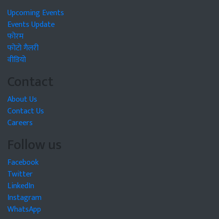
Upcoming Events
Events Update
फोरम
फोटो गैलरी
वीडियो
Contact
About Us
Contact Us
Careers
Follow us
Facebook
Twitter
LinkedIn
Instagram
WhatsApp