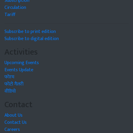
Subscription
Circulation
Tariff
Subscribe to print edition
Subscribe to digital edition
Activities
Upcoming Events
Events Update
फोरम
फोटो गैलरी
वीडियो
Contact
About Us
Contact Us
Careers