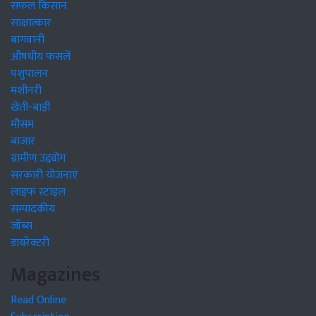
सफल किसान
साक्षात्कार
बागवानी
औषधीय फसलें
पशुपालन
मशीनरी
खेती-बाड़ी
मौसम
बाजार
ग्रामीण उद्द्योग
सरकारी योजनाएं
लाइफ स्टाइल
सम्पादकीय
जॉब्स
डायरेक्टरी
Magazines
Read Online