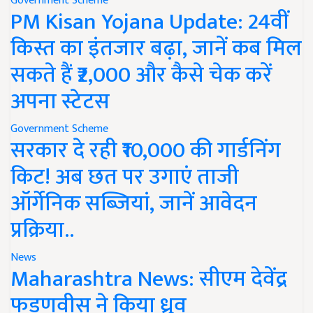
Government Scheme
PM Kisan Yojana Update: 24वीं
किस्त का इंतजार बढ़ा, जानें कब मिल
सकते हैं ₹2,000 और कैसे चेक करें
अपना स्टेटस
Government Scheme
सरकार दे रही ₹10,000 की गार्डनिंग
किट! अब छत पर उगाएं ताजी
ऑर्गेनिक सब्जियां, जानें आवेदन
प्रक्रिया..
News
Maharashtra News: सीएम देवेंद्र
फडणवीस ने किया ध्रुव