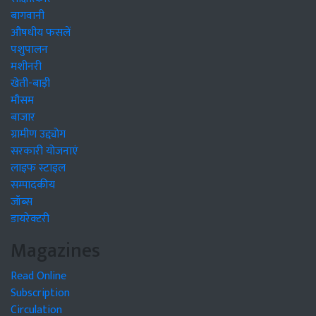
बागवानी
औषधीय फसलें
पशुपालन
मशीनरी
खेती-बाड़ी
मौसम
बाजार
ग्रामीण उद्द्योग
सरकारी योजनाएं
लाइफ स्टाइल
सम्पादकीय
जॉब्स
डायरेक्टरी
Magazines
Read Online
Subscription
Circulation