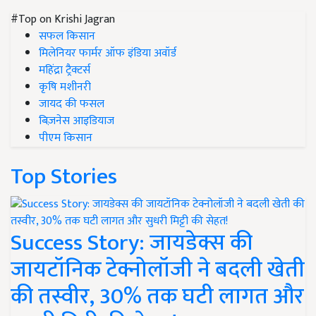
#Top on Krishi Jagran
सफल किसान
मिलेनियर फार्मर ऑफ इंडिया अवॉर्ड
महिंद्रा ट्रैक्टर्स
कृषि मशीनरी
जायद की फसल
बिज़नेस आइडियाज
पीएम किसान
Top Stories
Success Story: जायडेक्स की
जायटॉनिक टेक्नोलॉजी ने बदली खेती
की तस्वीर, 30% तक घटी लागत और