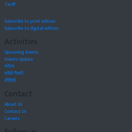
Tariff
Subscribe to print edition
Subscribe to digital edition
Activities
Upcoming Events
Events Update
फोरम
फोटो गैलरी
वीडियो
Contact
About Us
Contact Us
Careers
Follow us