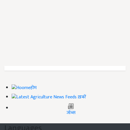
होम
ख़बरें
जॉब्स
Languages