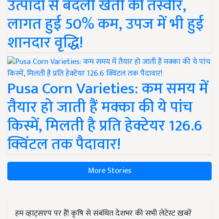
उत्पादों से बदली खेती की तस्वीर,
लागत हुई 50% कम, उपज में भी हुई
शानदार वृद्धि!
Pusa Corn Varieties: कम समय में
तैयार हो जाती हैं मक्का की ये पांच
किस्में, मिलती है प्रति हेक्टेयर 126.6
क्विंटल तक पैदावार!
More Stories
हम व्हाट्सएप पर हैं! कृषि से संबंधित देशभर की सभी लेटेस्ट ख़बरें