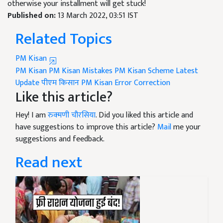
otherwise your installment will get stuck!
Published on:
13 March 2022, 03:51 IST
Related Topics
PM Kisan
PM Kisan
PM Kisan Mistakes
PM Kisan Scheme Latest
Update
पीएम किसान
PM Kisan Error Correction
Like this article?
Hey! I am
रुक्मणी चौरसिया
. Did you liked this article and
have suggestions to improve this article?
Mail
me your
suggestions and feedback.
Read next