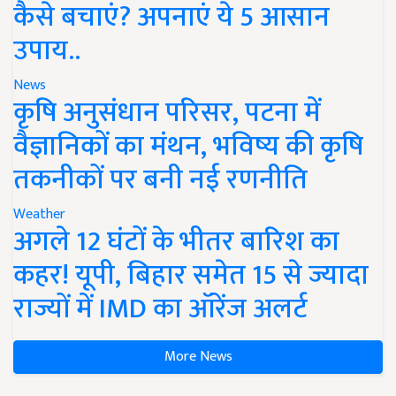
कैसे बचाएं? अपनाएं ये 5 आसान
उपाय..
News
कृषि अनुसंधान परिसर, पटना में
वैज्ञानिकों का मंथन, भविष्य की कृषि
तकनीकों पर बनी नई रणनीति
Weather
अगले 12 घंटों के भीतर बारिश का
कहर! यूपी, बिहार समेत 15 से ज्यादा
राज्यों में IMD का ऑरेंज अलर्ट
More News