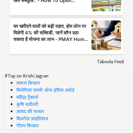
Taboola Feed
#Top on Krishi Jagran
सफल किसान
मिलेनियर फार्मर ऑफ इंडिया अवॉर्ड
महिंद्रा ट्रैक्टर्स
कृषि मशीनरी
जायद की फसल
बिज़नेस आइडियाज
पीएम किसान