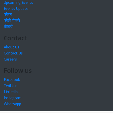
Upcoming Events
Events Update
फोरम
फोटो गैलरी
वीडियो
Contact
About Us
Contact Us
Careers
Follow us
Facebook
Twitter
LinkedIn
Instagram
WhatsApp