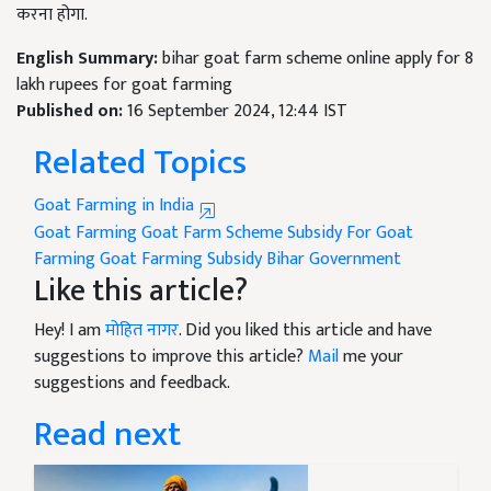
करना होगा.
English Summary:
bihar goat farm scheme online apply for 8
lakh rupees for goat farming
Published on:
16 September 2024, 12:44 IST
Related Topics
Goat Farming in India
Goat Farming
Goat Farm Scheme
Subsidy For Goat
Farming
Goat Farming Subsidy
Bihar Government
Like this article?
Hey! I am
मोहित नागर
. Did you liked this article and have
suggestions to improve this article?
Mail
me your
suggestions and feedback.
Read next