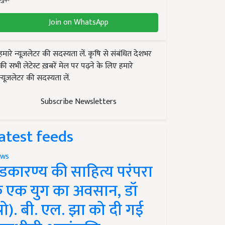
Join on WhatsApp
हमारे न्यूज़लेटर की सदस्यता लें. कृषि से संबंधित देशभर
की सभी लेटेस्ट ख़बरें मेल पर पढ़ने के लिए हमारे
न्यूज़लेटर की सदस्यता लें.
Subscribe Newsletters
atest feeds
ws
ंडकारण्य की साहित्य परंपरा
े एक युग का अवसान, डॉ
प्रो). बी. एल. झा को दी गई