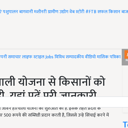
एं
पशुपालन
बागवानी
मशीनरी
ग्रामीण उद्योग
वेब स्टोरी
#FTB
सफल किसान
बाज
ंपनी समाचार
लाइफ स्टाइल
Jobs
विविध
सम्पादकीय
वीडियो
मासिक पत्रिका
#T
ाली योजना से किसानों को
 यहां पढ़ें पूरी जानकारी
र जल जीवन हरियाली योजना की शुरुआत की है. इसके तहत प्रदेश के
00 रूपये की सब्सिडी प्रदान करती है, जिससे उन्हे सिंचाई करने में
T