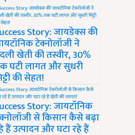
uccess Story: जायडेक्स की
ायटॉनिक टेक्नोलॉजी ने
दली खेती की तस्वीर, 30%
क घटी लागत और सुधरी
िट्टी की सेहत!
uccess Story: जायटॉनिक
ेक्नोलॉजी से किसान कैसे बढ़ा
हे हैं उत्पादन और घटा रहे हैं