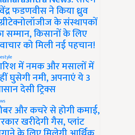
ेवेंद्र फडणवीस ने किया ध्रुव
ग्रीटेक्नोलॉजीज के संस्थापकों
ा सम्मान, किसानों के लिए
वाचार को मिली नई पहचान!
festyle
ारिश में नमक और मसालों में
हीं घुसेगी नमी, अपनाएं ये 3
सान देसी ट्रिक्स
ws
ोबर और कचरे से होगी कमाई,
रकार खरीदेगी गैस, प्लांट
गाने के लिए मिलेगी आर्थिक