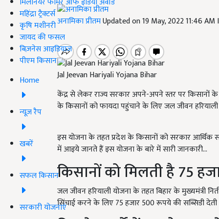
मिलेनियर फार्मर ऑफ इंडिया अवॉर्ड
महिंद्रा ट्रैक्टर्स
अनामिका प्रीतम
Updated on 19 May, 2022 11:46 AM
कृषि मशीनरी
जायद की फसल
बिज़नेस आइडियाज
पीएम किसान
Jal Jeevan Hariyali Yojana Bihar
Home
केंद्र से लेकर राज्य सरकार अपने-अपने स्तर पर किसानों के
के किसानों को फायदा पहुंचाने के लिए जल जीवन हरियाली
न्यूज़ रैप
इस योजना के तहत प्रदेश के किसानों को सरकार आर्थिक सह
खबरें
में आइये जानते हैं इस योजना के बारे में सारी जानकारी...
किसानों को मिलती है 75 हज
सफल किसान
जल जीवन हरियाली योजना के तहत बिहार के मुख्यमंत्री नि
सिंचाई करने के लिए
75
हजार
500
रूपये की सब्सिडी देती ह
सरकारी योजनाएं