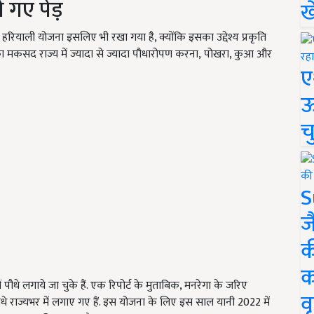
े गए पेड़
ख
ियाली योजना इसलिए भी रखा गया है, क्योंकि इसका उद्देश्य प्रकृति
का मकसद राज्य में ज्यादा से ज्यादा पौधारोपण करना
,
पोखरा, कुआ और
ए
ऊ
च
S
ज
क
क
ौधे लगाये जा चुके हैं. एक रिपोर्ट के मुताबिक, मनरेगा के जरिए
वृ
धे राज्यभर में लगाए गए हैं. इस योजना के लिए इस साल यानी
2022
में