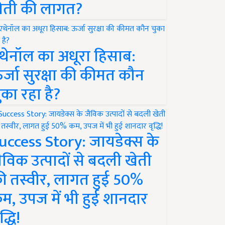
ेती की लागत?
थेनॉल का अधूरा हिसाब:
र्जा सुरक्षा की कीमत कौन
ुका रहा है?
uccess Story: जायडेक्स के
ैविक उत्पादों से बदली खेती
ी तस्वीर, लागत हुई 50%
म, उपज में भी हुई शानदार
द्धि!