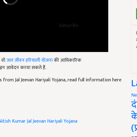
Subscribe
, वो
जल जीवन हरियाली योजना
की आधिकारिक
न आवेदन करवा सकते हैं.
 from Jal Jeevan Hariyali Yojana, read full information here
L
Ne
द
क
Nitish Kumar
Jal Jeevan Hariyali Yojana
(
ticle and have suggestions to improve this article?
Mail
me