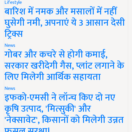
Lifestyle
बारिश में नमक और मसालों में नहीं
घुसेगी नमी, अपनाएं ये 3 आसान देसी
ट्रिक्स
News
गोबर और कचरे से होगी कमाई,
सरकार खरीदेगी गैस, प्लांट लगाने के
लिए मिलेगी आर्थिक सहायता
News
इफको-एमसी ने लॉन्च किए दो नए
कृषि उत्पाद, 'मित्सुकी' और
'नेक्सावेट', किसानों को मिलेगी उन्नत
फसल सुरक्षा!