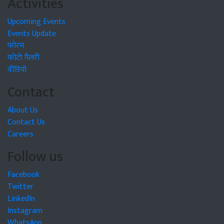
Activities
Upcoming Events
Events Update
फोरम
फोटो गैलरी
वीडियो
Contact
About Us
Contact Us
Careers
Follow us
Facebook
Twitter
LinkedIn
Instagram
WhatsApp