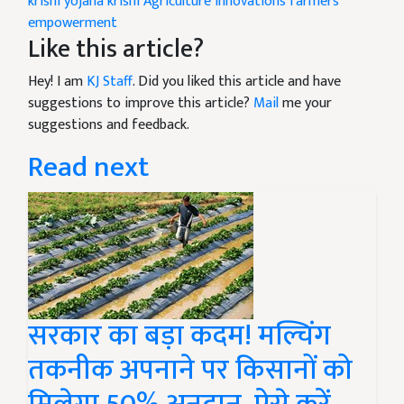
krishi yojana
krishi
Agriculture Innovations
farmers
empowerment
Like this article?
Hey! I am
KJ Staff
. Did you liked this article and have
suggestions to improve this article?
Mail
me your
suggestions and feedback.
Read next
सरकार का बड़ा कदम! मल्चिंग
तकनीक अपनाने पर किसानों को