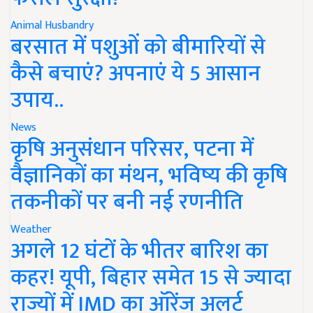
Animal Husbandry
बरसात में पशुओं को बीमारियों से
कैसे बचाएं? अपनाएं ये 5 आसान
उपाय..
News
कृषि अनुसंधान परिसर, पटना में
वैज्ञानिकों का मंथन, भविष्य की कृषि
तकनीकों पर बनी नई रणनीति
Weather
अगले 12 घंटों के भीतर बारिश का
कहर! यूपी, बिहार समेत 15 से ज्यादा
राज्यों में IMD का ऑरेंज अलर्ट