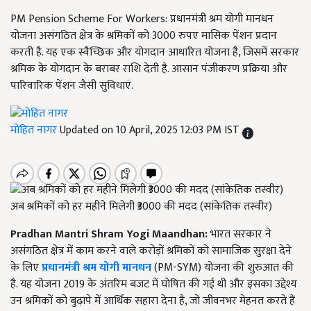
PM Pension Scheme For Workers: प्रधानमंत्री श्रम योगी मानधन
योजना असंगठित क्षेत्र के श्रमिकों को 3000 रुपए मासिक पेंशन प्रदान
करती है. यह एक स्वैच्छिक और योगदान आधारित योजना है, जिसमें सरकार
श्रमिक के योगदान के बराबर राशि देती है. आसान पंजीकरण प्रक्रिया और
पारिवारिक पेंशन जैसी सुविधाएं.
मोहित नागर
Updated on 10 April, 2025 12:03 PM IST
अब श्रमिकों को हर महीने मिलेगी ₹3000 की मदद (सांकेतिक तस्वीर)
Pradhan Mantri Shram Yogi Maandhan:
भारत सरकार ने
असंगठित क्षेत्र में काम करने वाले करोड़ों श्रमिकों को सामाजिक सुरक्षा देने
के लिए
प्रधानमंत्री श्रम योगी मानधन
(PM-SYM) योजना की शुरुआत की
है. यह योजना 2019 के अंतरिम बजट में घोषित की गई थी और इसका उद्देश्य
उन श्रमिकों को बुढ़ापे में आर्थिक सहारा देना है, जो जीवनभर मेहनत करते हैं