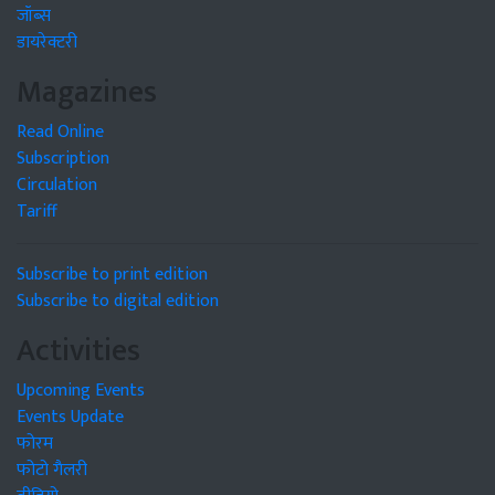
जॉब्स
डायरेक्टरी
Magazines
Read Online
Subscription
Circulation
Tariff
Subscribe to print edition
Subscribe to digital edition
Activities
Upcoming Events
Events Update
फोरम
फोटो गैलरी