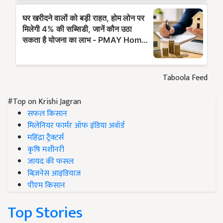
Taboola Feed
#Top on Krishi Jagran
सफल किसान
मिलेनियर फार्मर ऑफ इंडिया अवॉर्ड
महिंद्रा ट्रैक्टर्स
कृषि मशीनरी
जायद की फसल
बिज़नेस आइडियाज
पीएम किसान
Top Stories