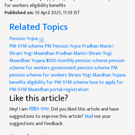
for workers eligibility benefits
Published on:
10 April 2025, 11:59 IST
Related Topics
Pension Yojna
PM-SYM scheme
PM Pension Yojna
Pradhan Mantri
Shram Yogi Maandhan
Pradhan Mantri Shram Yogi
Maandhan Yojana
₹3000 monthly pension scheme
pension
scheme for workers
government pension scheme
PM
pension scheme for workers
Shram Yogi Mandhan Yojana
benefits
eligibility for PM-SYM scheme
how to apply for
PM-SYM
Maandhan portal registration
Like this article?
Hey! I am
मोहित नागर
. Did you liked this article and have
suggestions to improve this article?
Mail
me your
suggestions and feedback.