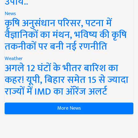
उपाय..
News
कृषि अनुसंधान परिसर, पटना में
वैज्ञानिकों का मंथन, भविष्य की कृषि
तकनीकों पर बनी नई रणनीति
Weather
अगले 12 घंटों के भीतर बारिश का
कहर! यूपी, बिहार समेत 15 से ज्यादा
राज्यों में IMD का ऑरेंज अलर्ट
More News