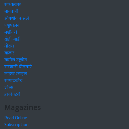
साक्षात्कार
बागवानी
औषधीय फसलें
पशुपालन
मशीनरी
खेती-बाड़ी
मौसम
बाजार
ग्रामीण उद्द्योग
सरकारी योजनाएं
लाइफ स्टाइल
सम्पादकीय
जॉब्स
डायरेक्टरी
Magazines
Read Online
Subscription