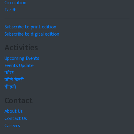
Circulation
Tariff
Subscribe to print edition
Subscribe to digital edition
Activities
Upcoming Events
Events Update
फोरम
फोटो गैलरी
वीडियो
Contact
About Us
Contact Us
Careers