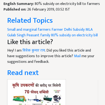
English Summary:
80% subsidy on electricity bill to farmers
Published on:
26 February 2019, 03:52 IST
Related Topics
Small and marginal farmers
Farmer
Delhi
Subsidy
MLA
Gulab Singh
Peasant family
80% subsidy on electricity bill
Like this article?
Hey! I am
विवेक कुमार राय
. Did you liked this article and
have suggestions to improve this article?
Mail
me your
suggestions and feedback.
Read next