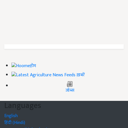
होम
ख़बरें
जॉब्स
Languages
English
हिंदी (Hindi)