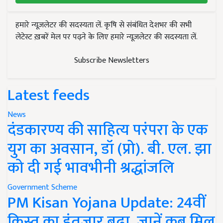
हमारे न्यूज़लेटर की सदस्यता लें. कृषि से संबंधित देशभर की सभी
लेटेस्ट ख़बरें मेल पर पढ़ने के लिए हमारे न्यूज़लेटर की सदस्यता लें.
Subscribe Newsletters
Latest feeds
News
दंडकारण्य की साहित्य परंपरा के एक
युग का अवसान, डॉ (प्रो). बी. एल. झा
को दी गई भावभीनी श्रद्धांजलि
Government Scheme
PM Kisan Yojana Update: 24वीं
किस्त का इंतजार बढ़ा, जानें कब मिल