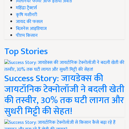
मिलेनियर फार्मर ऑफ इंडिया अवॉर्ड
महिंद्रा ट्रैक्टर्स
कृषि मशीनरी
जायद की फसल
बिज़नेस आइडियाज
पीएम किसान
Top Stories
Success Story: जायडेक्स की
जायटॉनिक टेक्नोलॉजी ने बदली खेती
की तस्वीर, 30% तक घटी लागत और
सुधरी मिट्टी की सेहत!