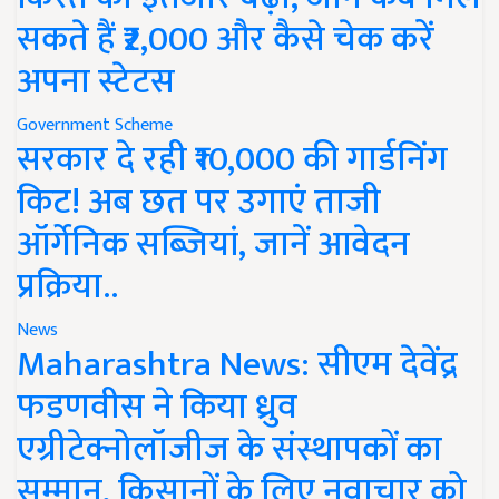
सकते हैं ₹2,000 और कैसे चेक करें
अपना स्टेटस
Government Scheme
सरकार दे रही ₹10,000 की गार्डनिंग
किट! अब छत पर उगाएं ताजी
ऑर्गेनिक सब्जियां, जानें आवेदन
प्रक्रिया..
News
Maharashtra News: सीएम देवेंद्र
फडणवीस ने किया ध्रुव
एग्रीटेक्नोलॉजीज के संस्थापकों का
सम्मान, किसानों के लिए नवाचार को