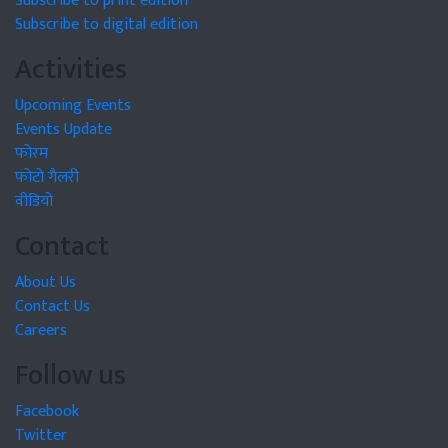
Subscribe to print edition
Subscribe to digital edition
Activities
Upcoming Events
Events Update
फोरम
फोटो गैलरी
वीडियो
Contact
About Us
Contact Us
Careers
Follow us
Facebook
Twitter