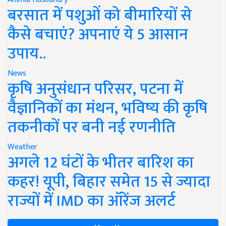
बरसात में पशुओं को बीमारियों से
कैसे बचाएं? अपनाएं ये 5 आसान
उपाय..
News
कृषि अनुसंधान परिसर, पटना में
वैज्ञानिकों का मंथन, भविष्य की कृषि
तकनीकों पर बनी नई रणनीति
Weather
अगले 12 घंटों के भीतर बारिश का
कहर! यूपी, बिहार समेत 15 से ज्यादा
राज्यों में IMD का ऑरेंज अलर्ट