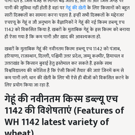
पानी देते हैं. जिस वजह से लागत बढ़ जाती है, और तो और जिस जगह पर
पानी की सुविधा नहीं होती है वहां पर
गेहूं की खेती
के लिए किसानों को बहुत
सारी दिक्कतों का सामना करना पड़ता है. इन्हीं सभी दिक्कतों के मद्देनजर
एचएयू के गेहूं व जौ अनुभाग के वैज्ञानिकों ने गेहूं की नई किस्म डब्ल्यू एच
1142 को विकसित किया है. खबरों के मुताबिक गेहूं के इस किस्म को बनाया
ही ऐसा गया है कि कम पानी और खाद की आवश्यकता हो.
खबरों के मुताबिक गेहूं की नवीनतम किस्म डब्ल्यू एच 1142 को पंजाब,
हरियाणा, राजस्थान, दिल्ली, पश्चिमी उत्तर प्रदेश, जम्मू कश्मीर, हिमाचल व
उत्तराखंड के किसान बुवाई हेतु इस्तेमाल कर सकते हैं. इसके साथ
विश्वविद्यालय की कोशिश है कि ऐसी किस्में तैयार की जाएं जिनमें कम से
कम पानी लगे. धान की खेती के लिए भी ऐसे ही बीजों को विकसित करने के
लिए प्रयोग किया जा रहा हैं.
गेहूं की नवीनतम किस्म
डब्ल्यू एच
1142 की विशेषताएं (
Features of
WH 1142 latest variety of
wheat)