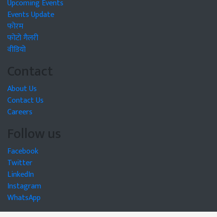
Upcoming Events
Events Update
फोरम
फोटो गैलरी
वीडियो
Contact
About Us
Contact Us
Careers
Follow us
Facebook
Twitter
LinkedIn
Instagram
WhatsApp