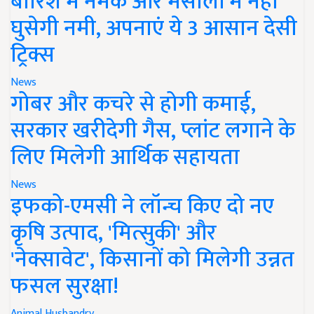
बारिश में नमक और मसालों में नहीं
घुसेगी नमी, अपनाएं ये 3 आसान देसी
ट्रिक्स
News
गोबर और कचरे से होगी कमाई,
सरकार खरीदेगी गैस, प्लांट लगाने के
लिए मिलेगी आर्थिक सहायता
News
इफको-एमसी ने लॉन्च किए दो नए
कृषि उत्पाद, 'मित्सुकी' और
'नेक्सावेट', किसानों को मिलेगी उन्नत
फसल सुरक्षा!
Animal Husbandry