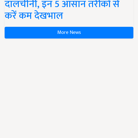
दालचीनी, इन 5 आसान तरीकों से
करें कम देखभाल
More News