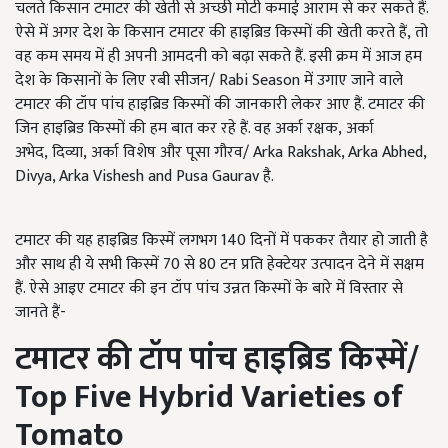
चलते किसान टमाटर की खेती से अच्छी मोटी कमाई आराम से कर सकते हैं.
ऐसे में अगर देश के किसान टमाटर की हाइब्रिड किस्मों की खेती करते हैं, तो
वह कम समय में ही अपनी आमदनी को बढ़ा सकते हैं. इसी क्रम में आज हम
देश के किसानों के लिए रबी सीजन/ Rabi Season में उगाए जाने वाले
टमाटर की टॉप पांच हाइब्रिड किस्मों की जानकारी लेकर आए हैं. टमाटर की
जिन हाइब्रिड किस्मों की हम बात कर रहे हैं. वह अर्का रक्षक, अर्का
अभेद, दिव्या, अर्का विशेष और पूसा गौरव/ Arka Rakshak, Arka Abhed,
Divya, Arka Vishesh and Pusa Gaurav
है.
टमाटर की यह हाइब्रिड किस्में लगभग 140
दिनों में पककर तैयार हो जाती है
और साथ ही ये सभी किस्में
70
से
80
टन प्रति हेक्टेयर उत्पादन देने में सक्षम
हैं. ऐसे आइए टमाटर की इन टॉप पांच उन्नत किस्मों के बारे में विस्तार से
जानते हैं-
टमाटर की टॉप पांच हाइब्रिड किस्में/
Top
F
ive Hybrid Varieties of
Tomato