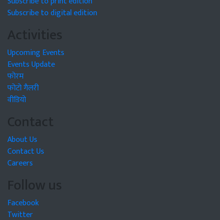
Subscribe to print edition
Subscribe to digital edition
Activities
Upcoming Events
Events Update
फोरम
फोटो गैलरी
वीडियो
Contact
About Us
Contact Us
Careers
Follow us
Facebook
Twitter