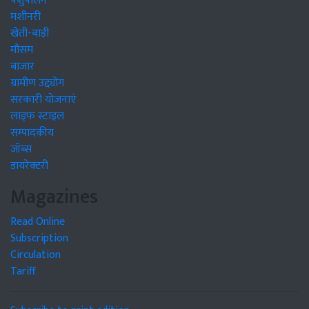
पशुपालन
मशीनरी
खेती-बाड़ी
मौसम
बाजार
ग्रामीण उद्द्योग
सरकारी योजनाएं
लाइफ स्टाइल
सम्पादकीय
जॉब्स
डायरेक्टरी
Magazines
Read Online
Subscription
Circulation
Tariff