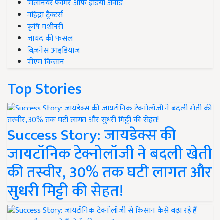
मिलेनियर फार्मर ऑफ इंडिया अवॉर्ड
महिंद्रा ट्रैक्टर्स
कृषि मशीनरी
जायद की फसल
बिज़नेस आइडियाज
पीएम किसान
Top Stories
Success Story: जायडेक्स की
जायटॉनिक टेक्नोलॉजी ने बदली खेती
की तस्वीर, 30% तक घटी लागत और
सुधरी मिट्टी की सेहत!