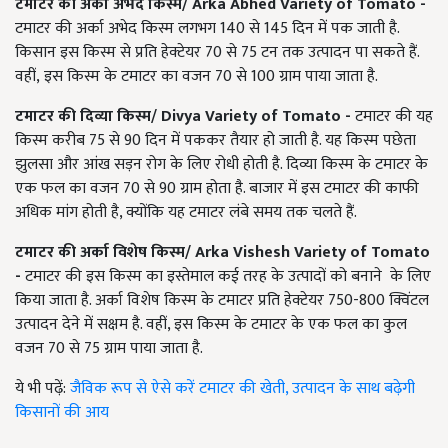
टमाटर की अर्का अभेद किस्म
/
Arka Abhed Variety of Tomato -
टमाटर की अर्का अभेद किस्म लगभग
140
से
145
दिन में पक जाती है.
किसान इस किस्म से प्रति हेक्टेयर
70
से
75
टन तक उत्पादन पा सकते हैं.
वहीं
, इस किस्म के टमाटर का वजन 70
से
100
ग्राम पाया जाता है.
टमाटर की दिव्या किस्म
/
Divya Variety of Tomato
-
टमाटर की यह
किस्म करीब 75 से 90 दिन में पककर तैयार हो जाती है. यह किस्म
पछेता
झुलसा और आंख सड़न रोग के लिए रोधी होती है. दिव्या किस्म के टमाटर के
एक फल का वजन 70 से 90 ग्राम होता है. बाजार में इस टमाटर की काफी
अधिक मांग होती है
,
क्योंकि यह टमाटर लंबे समय तक चलते हैं.
टमाटर की
अर्का विशेष किस्म
/
Arka Vishesh Variety of Tomato
-
टमाटर की इस किस्म का इस्तेमाल कई तरह के उत्पादों को बनाने
के लिए
किया जाता है. अर्का विशेष किस्म के टमाटर प्रति हेक्टेयर 750-800 क्विंटल
उत्पादन देने में सक्षम है. वहीं
,
इस किस्म के टमाटर के एक फल का कुल
वजन 70 से 75 ग्राम पाया जाता है.
ये भी पढ़ें:
जैविक रूप से ऐसे करें टमाटर की खेती, उत्पादन के साथ बढ़ेगी
किसानों की आय