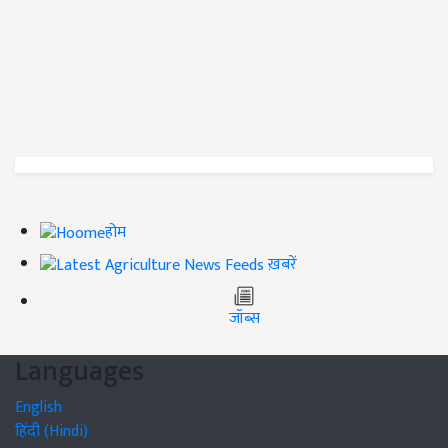
होम
ख़बरें
जॉब्स
Languages
English
हिंदी (Hindi)