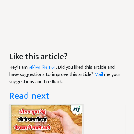
Like this article?
Hey! I am
लोकेश निरवाल
. Did you liked this article and
have suggestions to improve this article?
Mail
me your
suggestions and feedback.
Read next