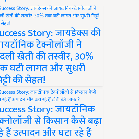
uccess Story: जायडेक्स की
ायटॉनिक टेक्नोलॉजी ने
दली खेती की तस्वीर, 30%
क घटी लागत और सुधरी
िट्टी की सेहत!
uccess Story: जायटॉनिक
ेक्नोलॉजी से किसान कैसे बढ़ा
हे हैं उत्पादन और घटा रहे हैं