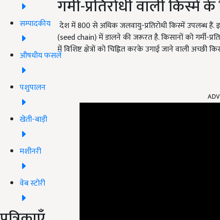
गर्मी-प्रतिरोधी वाली किस्में के 
सम्पादकीय
देश में
800
से अधिक जलवायु-प्रतिरोधी किस्में उपलब्ध हैं. 
(
seed chain)
में डालने की जरूरत है. किसानों को गर्मी-प्र
में विशिष्ट क्षेत्रों को चिह्नित करके उगाई जाने वाली अच्छी
औषधीय फसलें
ADV
पशुपालन
खेती-बाड़ी
मशीनरी
वेब स्टोरी
पत्रिकाएँ