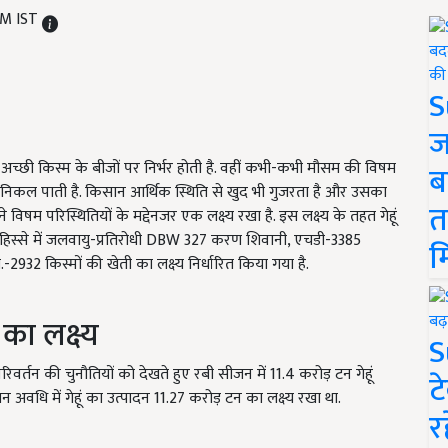
PM IST
S
ज
च्छी किस्म के बीजों पर निर्भर होती है. वहीं कभी-कभी मौसम की विषम
ब
िकल पाती है. किसान आर्थिक स्थिति से खुद भी गुजरता है और उसका
त
विषम परिस्थितियों के मद्देनजर एक लक्ष्य रखा है. इस लक्ष्य के तहत गेहूं
िस्से में जलवायु-प्रतिरोधी
DBW 327
करण शिवानी
,
एचडी-
3385
म
.-
2932
किस्मों की खेती का लक्ष्य निर्धारित किया गया है.
का लक्ष्य
S
रिवर्तन की चुनौतियों को देखते हुए रबी सीजन में
11.4
करोड़ टन गेहूं
ट
न अवधि में गेहूं का उत्पादन
11.27
करोड़ टन का लक्ष्य रखा था.
र