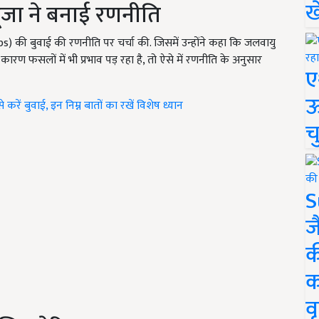
ख
ूजा ने बनाई रणनीति
ps)
की बुवाई की रणनीति पर चर्चा की. जिसमें उन्होंने कहा कि जलवायु
ारण फसलों में भी प्रभाव पड़ रहा है, तो ऐसे में रणनीति के अनुसार
ए
ऊ
करें बुवाई, इन निम्न बातों का रखें विशेष ध्यान
च
S
ज
क
क
वृ