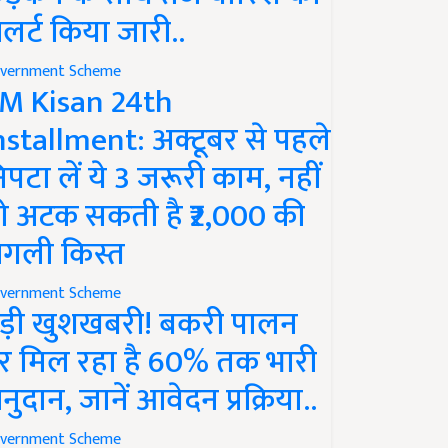
लर्ट किया जारी..
vernment Scheme
M Kisan 24th
nstallment: अक्टूबर से पहले
िपटा लें ये 3 जरूरी काम, नहीं
ो अटक सकती है ₹2,000 की
गली किस्त
vernment Scheme
ड़ी खुशखबरी! बकरी पालन
र मिल रहा है 60% तक भारी
नुदान, जानें आवेदन प्रक्रिया..
vernment Scheme