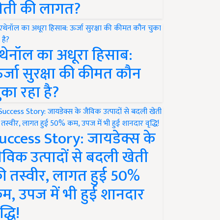
ेती की लागत?
थेनॉल का अधूरा हिसाब:
र्जा सुरक्षा की कीमत कौन
ुका रहा है?
uccess Story: जायडेक्स के
ैविक उत्पादों से बदली खेती
ी तस्वीर, लागत हुई 50%
म, उपज में भी हुई शानदार
द्धि!