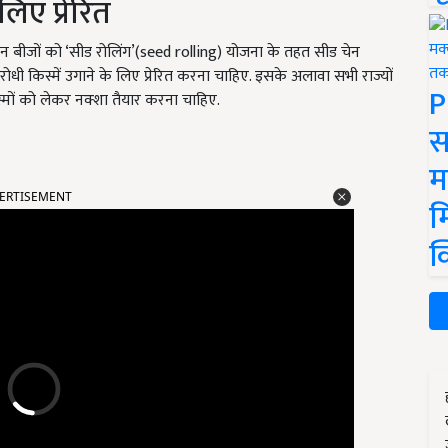
लिए प्रेरित
इन बीजों को ‘सीड रोलिंग’(
seed rolling)
योजना के तहत सीड चेन
तिरोधी किस्में उगाने के लिए प्रेरित करना चाहिए. इसके अलावा सभी राज्यों
P
 किस्मों को लेकर नक्शा तैयार करना चाहिए.
स
म
ERTISEMENT
म
क